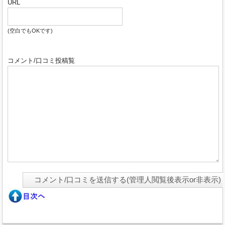
URL
(空白でもOKです)
コメント/口コミ投稿覧