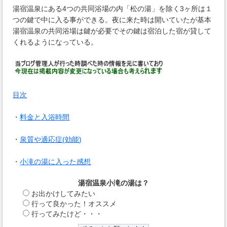
湯宿温泉にある4つの共同浴場の内「松の湯」を除く3ヶ所は１
つの鍵で中に入る事ができる。夜に来た時は開いていたが基本
湯宿温泉の共同浴場は鍵が必要でその鍵は宿泊した宿が貸して
くれるようになっている。
目次
・
料金と入浴時間
・
泉質や適応症(効能)
・
小滝の湯に入った感想
湯宿温泉小滝の湯は？
お出かけしてみたい
行って良かった！オススメ
行ってみたけど・・・