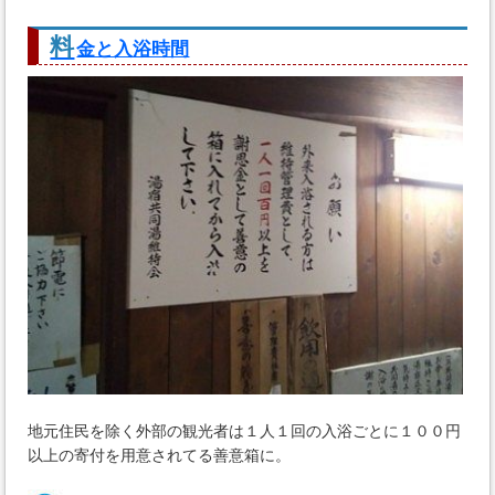
料
金と入浴時間
地元住民を除く外部の観光者は１人１回の入浴ごとに１００円
以上の寄付を用意されてる善意箱に。