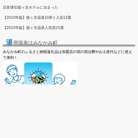
豆富懐石猿ヶ京ホテルに泊まった
【2023年版】猿ヶ京温泉日帰り入浴13選
【2023年版】猿ヶ京温泉人気宿15選
湯
宿温泉はみなかみ町
みなかみ町のふるさと納税返礼品は加盟店の宿の宿泊費やお土産代などに使え
て便利！
みなかみ町ふるさと納税電子感謝券【MINAKAMI HEART ポイント】
30%の返礼品ポイント＝みなかみ町加盟の宿、飲食店、お土産で利用可能
TOPへ戻る