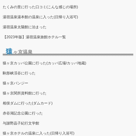
たくみの里に行った口コミ(こんな感じの場所)
湯宿温泉湯本館の温泉に入った(日帰り入浴可)
湯宿温泉太陽館に泊まった
【2023年版】湯宿温泉旅館ホテル一覧
猿
ヶ京温泉
猿ヶ京カッパ公園に行った(カッパ広場/カッパ地蔵)
駒形峡渓谷に行った
猿ヶ京バンジー
猿ヶ京関所資料館に行った
相俣ダムに行った(ダムカード)
赤谷湖記念公園に行った
与謝野晶子紀行文学館
猿ヶ京ホテルの温泉に入った(日帰り入浴可)