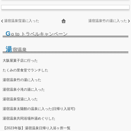
湯宿温泉窪湯に入った
湯宿温泉竹の湯に入った
G
o to トラベルキャンペーン
湯
宿温泉
大阪屋菓子店に行った
たくみの里食堂でランチした
湯宿温泉竹の湯に入った
湯宿温泉小滝の湯に入った
湯宿温泉窪湯に入った
湯宿温泉太陽館の温泉に入った(日帰り入浴可)
湯宿温泉共同浴場外湯めぐりした
【2023年版】湯宿温泉日帰り入浴ヶ所一覧