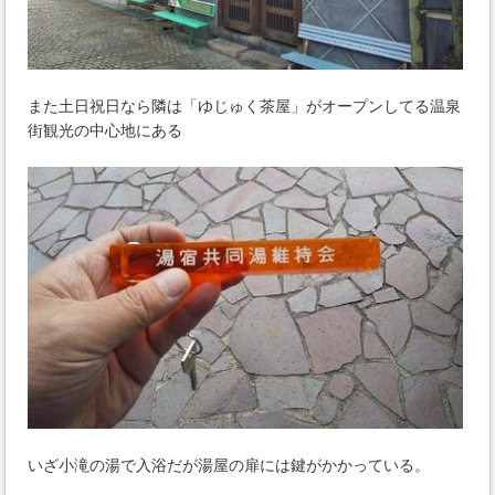
また土日祝日なら隣は「ゆじゅく茶屋」がオープンしてる温泉
街観光の中心地にある
いざ小滝の湯で入浴だが湯屋の扉には鍵がかかっている。