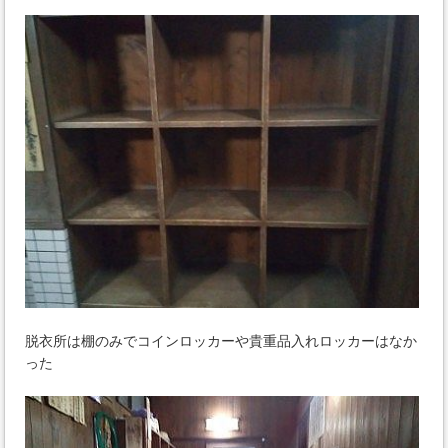
脱衣所は棚のみでコインロッカーや貴重品入れロッカーはなか
った