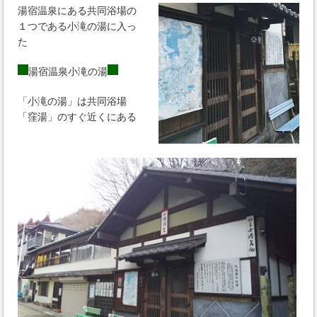
湯宿温泉にある共同浴場の
１つである小滝の湯に入っ
た
湯宿温泉小滝の湯
「小滝の湯」は共同浴場
「窪湯」のすぐ近くにある