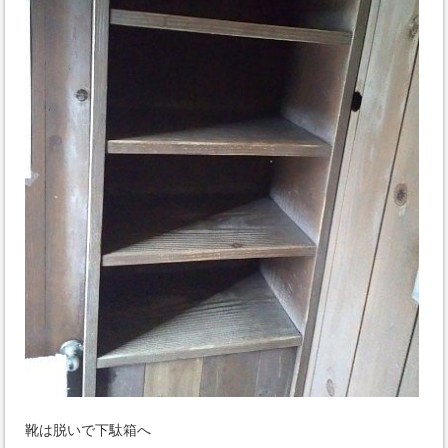
靴は脱いで下駄箱へ