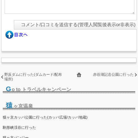
野反ダムに行った(ダムカード/配布
赤谷湖記念公園に行った
場所)
G
o to トラベルキャンペーン
猿
ヶ京温泉
猿ヶ京カッパ公園に行った(カッパ広場/カッパ地蔵)
駒形峡渓谷に行った
猿ヶ京バンジー