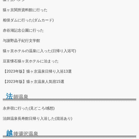
猿ヶ京関所資料館に行った
相俣ダムに行った(ダムカード)
赤谷湖記念公園に行った
与謝野晶子紀行文学館
猿ヶ京ホテルの温泉に入った(日帰り入浴可)
豆富懐石猿ヶ京ホテルに泊まった
【2023年版】猿ヶ京温泉日帰り入浴13選
【2023年版】猿ヶ京温泉人気宿15選
法
師温泉
永井宿に行った(見どころ/感想)
法師温泉長寿館日帰り入浴した(混浴あり)
越
後湯沢温泉