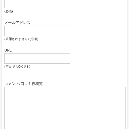
(必須)
メールアドレス
(公開されません) (必須)
URL
(空白でもOKです)
コメント/口コミ投稿覧