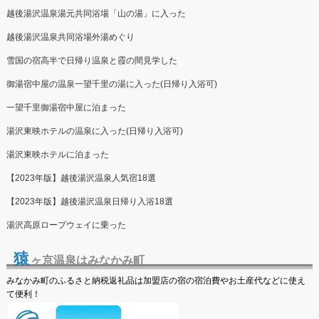
越後湯沢温泉湯元共同浴場「山の湯」に入った
越後湯沢温泉共同浴場外湯めぐり
雪国の宿高半で日帰り温泉と霞の間見学した
御湯宿中屋の温泉一望千里の湯に入った(日帰り入浴可)
一望千里御湯宿中屋に泊まった
湯沢東映ホテルの温泉に入った(日帰り入浴可)
湯沢東映ホテルに泊まった
【2023年版】越後湯沢温泉人気宿18選
【2023年版】越後湯沢温泉日帰り入浴18選
湯沢高原ロープウェイに乗った
猿
ヶ京温泉はみなかみ町
みなかみ町のふるさと納税返礼品は加盟店の宿の宿泊費やお土産代などに使え
て便利！