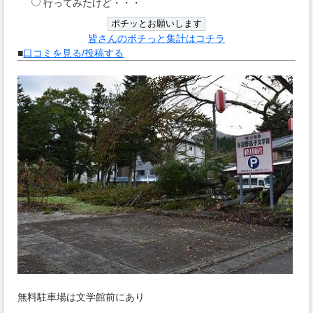
行ってみたけど・・・
皆さんのポチっと集計はコチラ
■
口コミを見る/投稿する
無料駐車場は文学館前にあり