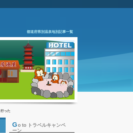
都道府県別温泉地別記事一覧
に行った
G
o to トラベルキャンペ
ーン