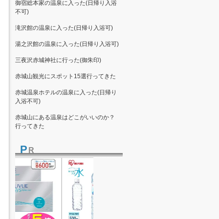
御宿総本家の温泉に入った(日帰り入浴
不可)
滝沢館の温泉に入った(日帰り入浴可)
湯之沢館の温泉に入った(日帰り入浴可)
三夜沢赤城神社に行った(御朱印)
赤城山観光にスポット15選行ってきた
赤城温泉ホテルの温泉に入った(日帰り
入浴不可)
赤城山にある温泉はどこがいいのか？
行ってきた
P
R