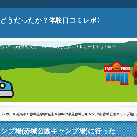
どうだったか？体験口コミレポ〉
たホテル旅館!食べたグルメや体験した口コミレポート中心の旅の
ミレポ〉
»
群馬県
»
赤城温泉/赤城山
» 無料の県立赤城山キャンプ場(赤城公園キャンプ場)
ンプ場(赤城公園キャンプ場)に行った