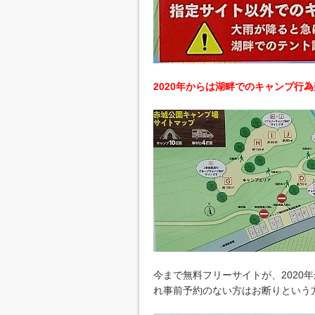
2020年からは湖畔でのキャンプ行
今まで無料フリーサイトが、2020
れ事前予約のない方はお断りという