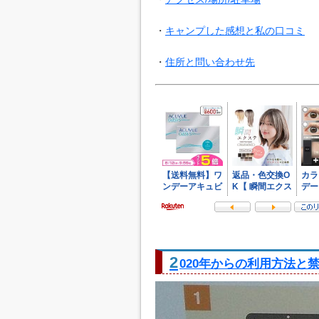
・
キャンプした感想と私の口コミ
・
住所と問い合わせ先
2
020年からの利用方法と