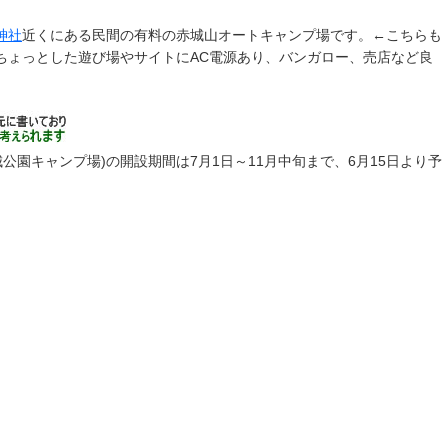
神社
近くにある民間の有料の赤城山オートキャンプ場です。←こちらも
ちょっとした遊び場やサイトにAC電源あり、バンガロー、売店など良
城公園キャンプ場)の開設期間は7月1日～11月中旬まで、6月15日より予