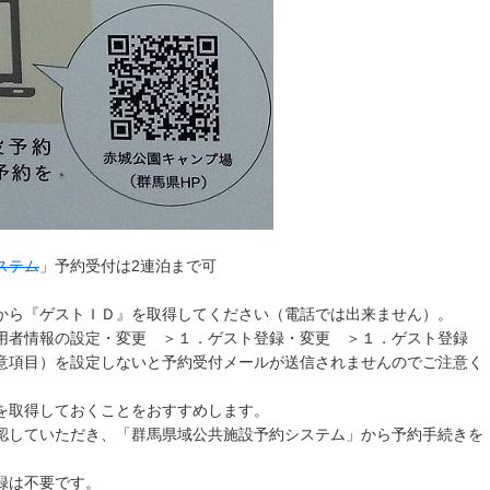
ステム
」予約受付は2連泊まで可
から『ゲストＩＤ』を取得してください（電話では出来ません）。
者情報の設定・変更 ＞１．ゲスト登録・変更 ＞１．ゲスト登録
項目）を設定しないと予約受付メールが送信されませんのでご注意く
を取得しておくことをおすすめします。
認していただき、「群馬県域公共施設予約システム」から予約手続きを
録は不要です。