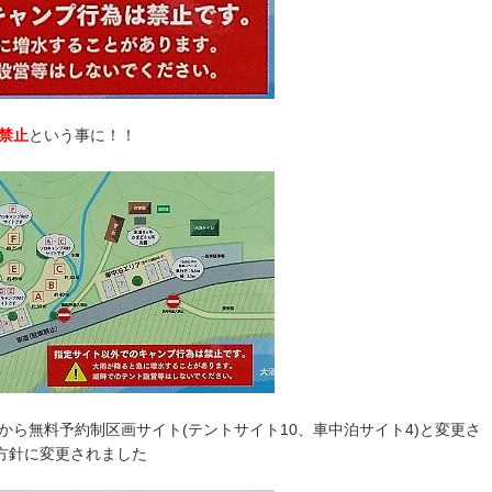
為禁止
という事に！！
年から無料予約制区画サイト(テントサイト10、車中泊サイト4)と変更さ
方針に変更されました