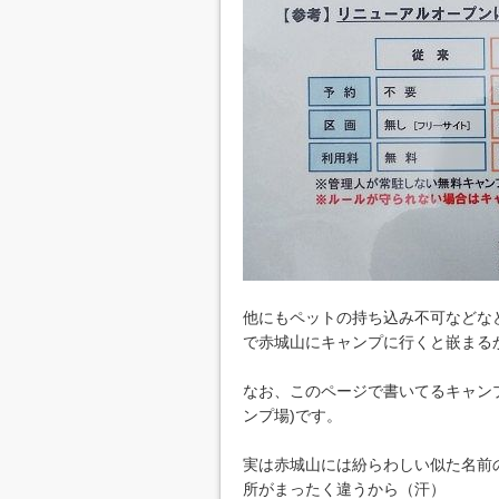
他にもペットの持ち込み不可などなど
で赤城山にキャンプに行くと嵌まる
なお、このページで書いてるキャン
ンプ場)です。
実は赤城山には紛らわしい似た名前
所がまったく違うから（汗）