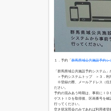
１．予約「
群馬県域公共施設予約シ
「群馬県域公共施設予約システム」
＞予約システムトップ ＞３．利用
※登録の際、メールアドレス（任意
ださい。
予約の混みあう時期は、事前にＩＤ
ゲストＩＤを取得後、区画番号を確
行ってください。
空き状況照会のみであれば利用者登