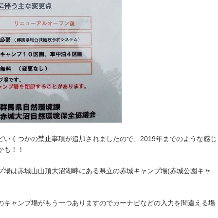
いくつかの禁止事項が追加されましたので、2019年までのような感じ
かも！！
プ場は赤城山山頂大沼湖畔にある県立の赤城キャンプ場(赤城公園キャ
のキャンプ場がもう一つありますのでカーナビなどの入力を間違える場