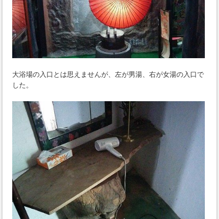
大浴場の入口とは思えませんが、左が男湯、右が女湯の入口で
した。