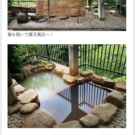
服を脱いで露天風呂へ！