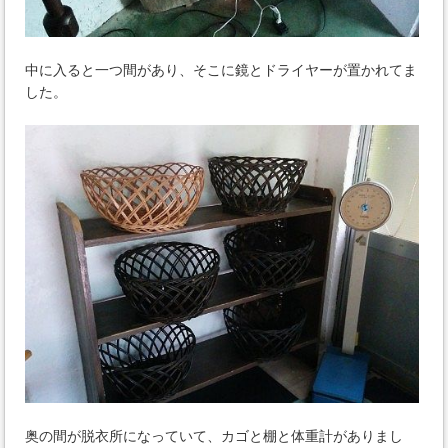
中に入ると一つ間があり、そこに鏡とドライヤーが置かれてま
した。
奥の間が脱衣所になっていて、カゴと棚と体重計がありまし