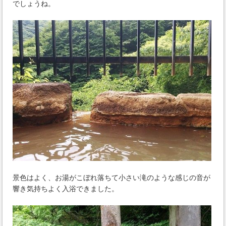
でしょうね。
景色はよく、お湯がこぼれ落ちて小さい滝のような感じの音が
響き気持ちよく入浴できました。