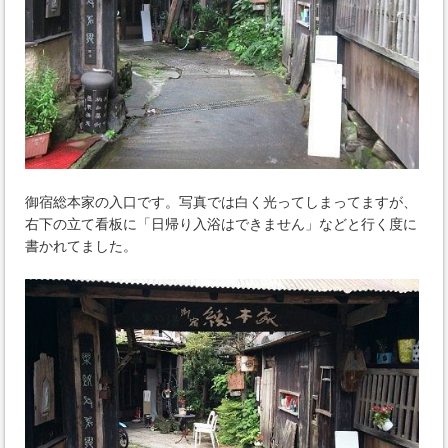
御宿総本家の入口です。写真では白く光ってしまってますが、
右下の立て看板に「日帰り入浴はできません」などと行く度に
書かれてました。