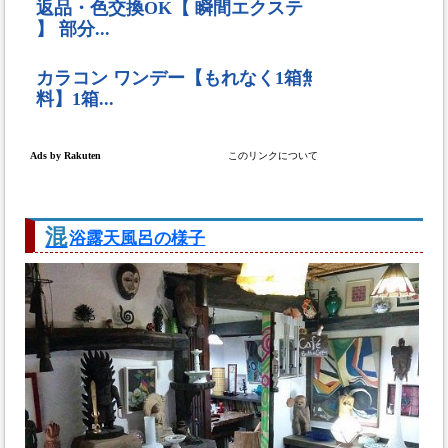
混
浴露天風呂の様子