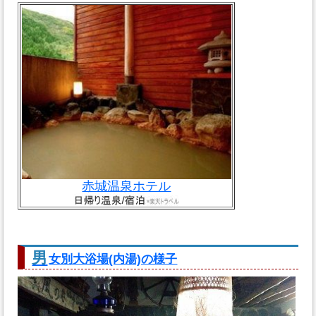
赤城温泉ホテル
男
女別大浴場(内湯)の様子