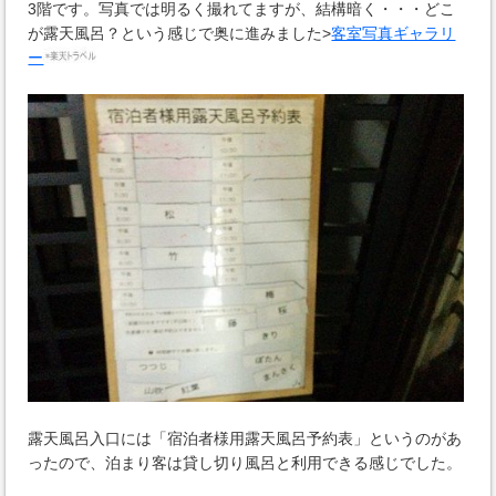
3階です。写真では明るく撮れてますが、結構暗く・・・どこ
が露天風呂？という感じで奥に進みました>
客室写真ギャラリ
ー
露天風呂入口には「宿泊者様用露天風呂予約表」というのがあ
ったので、泊まり客は貸し切り風呂と利用できる感じでした。