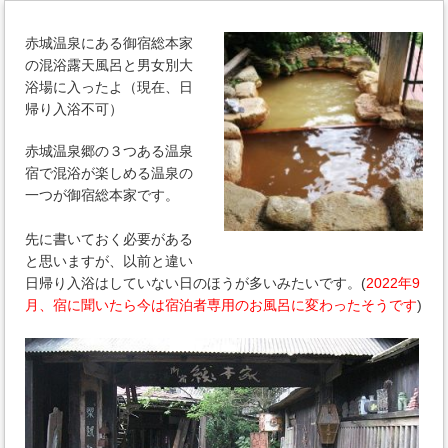
赤城温泉にある御宿総本家
の混浴露天風呂と男女別大
浴場に入ったよ（現在、日
帰り入浴不可）
赤城温泉郷の３つある温泉
宿で混浴が楽しめる温泉の
一つが御宿総本家です。
先に書いておく必要がある
と思いますが、以前と違い
日帰り入浴はしていない日のほうが多いみたいです。(
2022年9
月、宿に聞いたら今は宿泊者専用のお風呂に変わったそうです
)