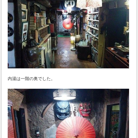
内湯は一階の奥でした。