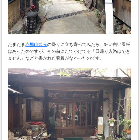
たまたま
赤城山観光
の帰りに立ち寄ってみたら、細い白い看板
はあったのですが、その前にたてかけてる「日帰り入浴はでき
ません」などと書かれた看板がなかったのです。