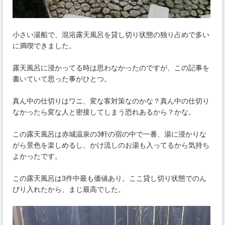
小さい湯船で、混浴露天風呂を貸し切り状態の独り占めで多い
に満喫できました。
露天風呂に浸かってる時は思わなかったのですが、この記事を
書いていて思った事がひとつ。
真ん中の仕切りはワニ、変な客対策なのかな？真ん中の仕切り
なかったら変な人と密接してしまう恐れあるから？かな。
この露天風呂は赤城温泉の3軒の宿の中で一番、湯に浸かりな
がら景色を楽しめるし、かけ流しのお湯も入ってるから気持ち
よかったです。
この露天風呂は3件中最も価値あり。ここ貸し切り状態でのん
びり入れたから、まじ最高でした。