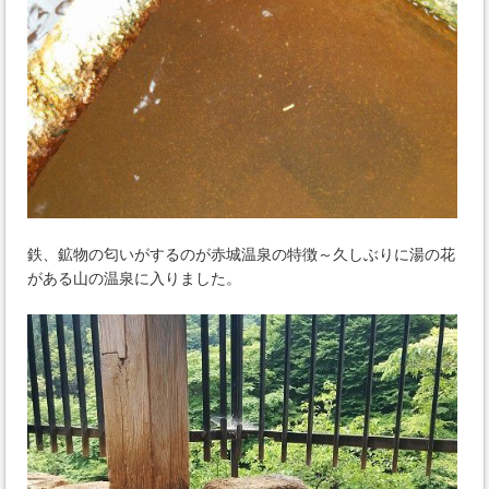
鉄、鉱物の匂いがするのが赤城温泉の特徴～久しぶりに湯の花
がある山の温泉に入りました。