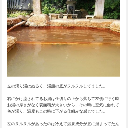
左の濁り湯はぬるく、湯船の底がヌルヌルしてました。
右にかけ流されてるお湯は仕切りの上から落ちて左側に行く時
お湯の厚さがなく表面積が大きいから、その時に空気に触れて
色が濁り、温度もこの時に下がる仕組みな感じでした。
左のヌルヌルがあったのは冷えて温泉成分が底に溜まってたん