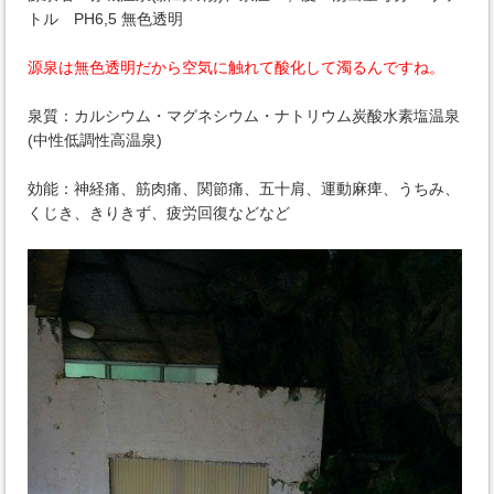
トル PH6,5 無色透明
源泉は無色透明だから空気に触れて酸化して濁るんですね。
泉質：カルシウム・マグネシウム・ナトリウム炭酸水素塩温泉
(中性低調性高温泉)
効能：神経痛、筋肉痛、関節痛、五十肩、運動麻痺、うちみ、
くじき、きりきず、疲労回復などなど