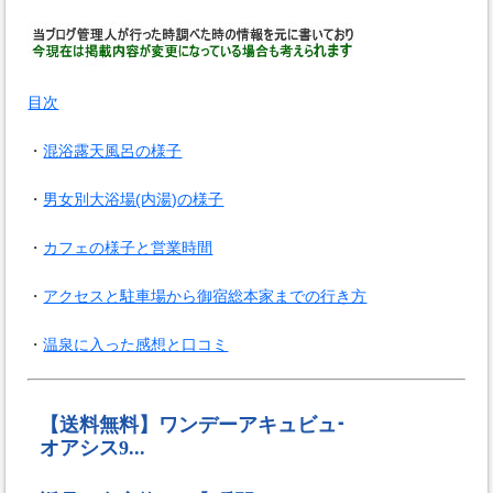
目次
・
混浴露天風呂の様子
・
男女別大浴場(内湯)の様子
・
カフェの様子と営業時間
・
アクセスと駐車場から御宿総本家までの行き方
・
温泉に入った感想と口コミ