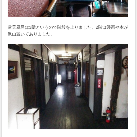
露天風呂は3階というので階段を上りました。2階は漫画や本が
沢山置いてありました。