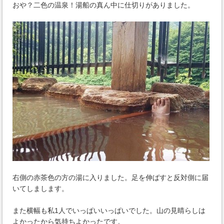
おや？二色の温泉！湯船の真ん中に仕切りがありました。
右側の赤茶色の方の湯に入りました。足を伸ばすと反対側に届
いてしまします。
また横幅も私1人でいっぱいいっぱいでした。山の見晴らしは
よかったから気持ちよかったです。