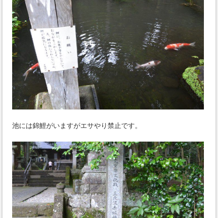
池には錦鯉がいますがエサやり禁止です。