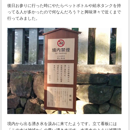
後日お参りに行った時にやたらペットボトルや給水タンクを持
ってる人が多かったので何なんだろう？と興味津々で近くまで
行ってみました。
境内から出る湧き水を汲みに来てたようです。立て看板には
「この水は神域からの尊い湧き水です。水道水のように滅菌消