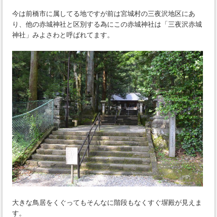
今は前橋市に属してる地ですが前は宮城村の三夜沢地区にあ
り、他の赤城神社と区別する為にこの赤城神社は「三夜沢赤城
神社」みよさわと呼ばれてます。
大きな鳥居をくぐってもそんなに階段もなくすぐ塀殿が見えま
す。