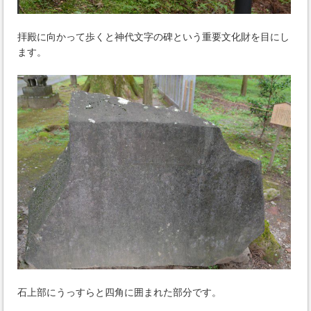
拝殿に向かって歩くと神代文字の碑という重要文化財を目にし
ます。
石上部にうっすらと四角に囲まれた部分です。