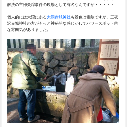
解決の主婦失踪事件の現場として有名なんですが・・・・・
個人的には大沼にある
大洞赤城神社
も景色は素敵ですが、三夜
沢赤城神社の方がもっと神秘的な感じがしてパワースポット的
な雰囲気がありました。