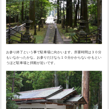
お参り終了という事で駐車場に向かいます。所要時間は３０分
もいなかったかな。お参りだけなら１０分かからないかもとい
うほど駐車場と拝殿が近いです。