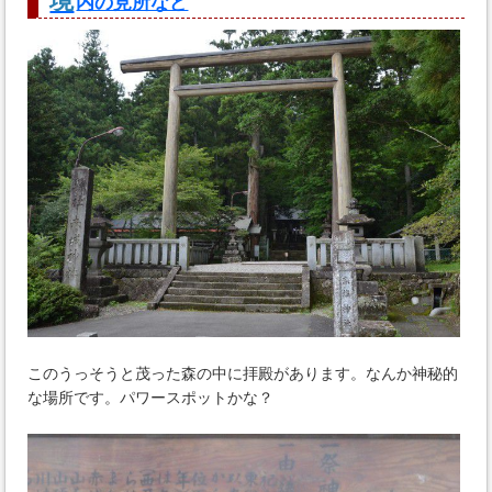
境
内の見所など
このうっそうと茂った森の中に拝殿があります。なんか神秘的
な場所です。パワースポットかな？