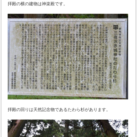
拝殿の横の建物は神楽殿です。
拝殿の回りは天然記念物であるたわら杉があります。