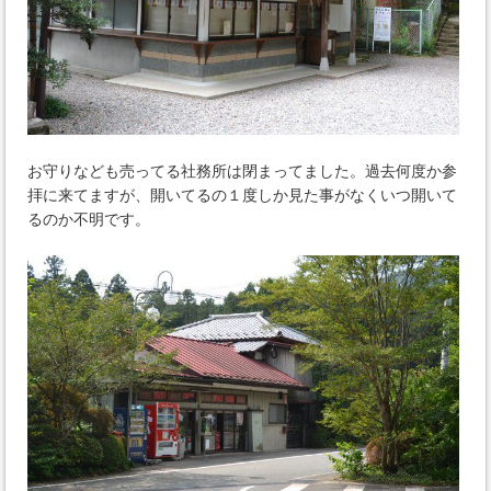
お守りなども売ってる社務所は閉まってました。過去何度か参
拝に来てますが、開いてるの１度しか見た事がなくいつ開いて
るのか不明です。