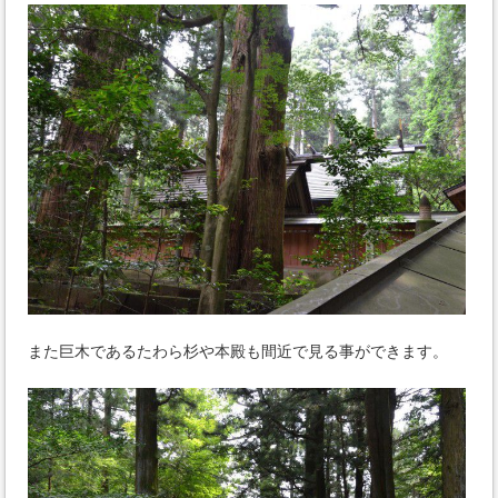
また巨木であるたわら杉や本殿も間近で見る事ができます。