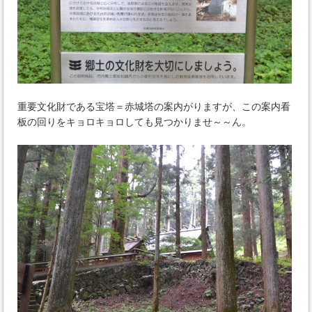
重要文化財である宝塔＝赤城塔の案内がりますが、この案内看
板の回りをキョロキョロしても見つかりませ～～ん。