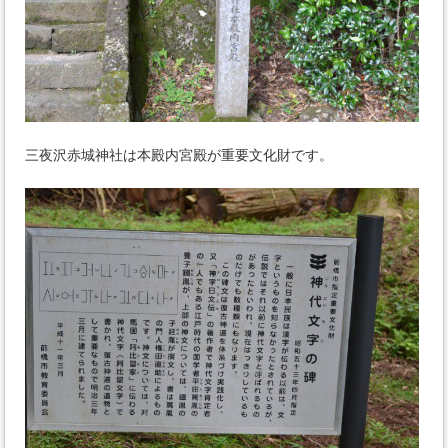
三夜沢赤城神社は本殿内宮殿が重要文化財です。