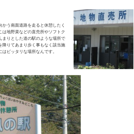
向かう南面道路を走ると休憩したく
こは地野菜などの直売所やソフトク
んまりとした道の駅のような場所で
を降りてあまり歩く事もなく該当施
にはピッタリな場所なんです。