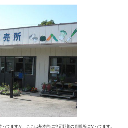
売ってますが、ここは基本的に地元野菜の直販所になってます。