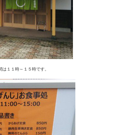
間は１１時～１５時です。