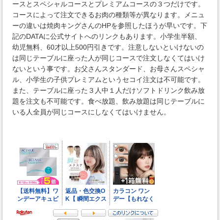
ースとスペシャルコースとプレミアムコースの３つだけです。
コースによって注文できるお肉の種類等が異なります。メニュ
ーの違いは焼肉キングさんのHPを参照したほうが早いです。下
記のDATAに公式サイトへのリンクもあります。小学生半額、
幼児無料、60才以上500円引きです。注意しないといけないの
は同じテーブルに座った人が同じコースで注文しなくてはいけ
ないという事です。お父さんスタンダード、お母さんスペシャ
ル、小学生の子供プレミアムというセコイ注文は不可能です。
また、テーブルに座った３人中１人だけソフトドリンク飲み放
題を注文も不可能です。食べ放題、飲み放題は同じテーブルに
いる人全員が同じコースにしなくてはいけません。