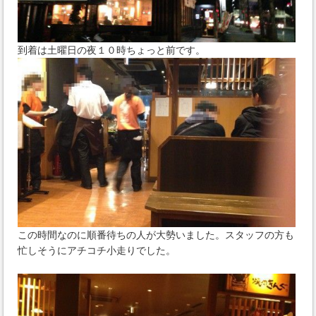
到着は土曜日の夜１０時ちょっと前です。
この時間なのに順番待ちの人が大勢いました。スタッフの方も
忙しそうにアチコチ小走りでした。