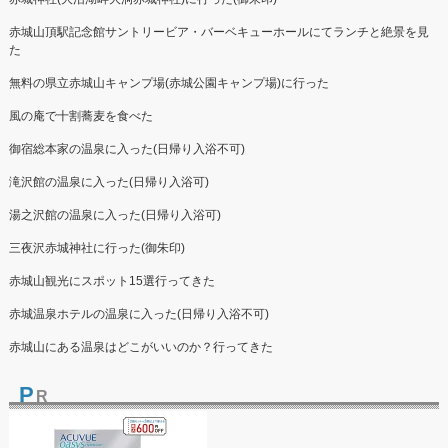
赤城山頂駅記念館サントリービア・バーベキューホールにてランチと絶景を見
た
無料の県立赤城山キャンプ場(赤城公園キャンプ場)に行った
風の庵で十割蕎麦を食べた
御宿総本家の温泉に入った(日帰り入浴不可)
滝沢館の温泉に入った(日帰り入浴可)
湯之沢館の温泉に入った(日帰り入浴可)
三夜沢赤城神社に行った(御朱印)
赤城山観光にスポット15選行ってきた
赤城温泉ホテルの温泉に入った(日帰り入浴不可)
赤城山にある温泉はどこがいいのか？行ってきた
P
R