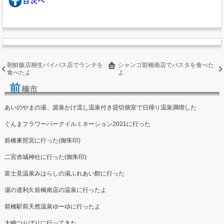
朝鮮飯店桐生バイパス店でランチを
シャンゴ前橋南店でパスタを食べた
食べたよ
よ
前
橋市
あいのやまの湯、源泉かけ流し温泉付き貸切個室で日帰り温泉満喫した
ぐんまフラワーパークイルミネーション2021に行った
前橋東照宮に行った(御朱印)
二宮赤城神社に行った(御朱印)
富士見温泉みはらしの湯ふれあい館に行った
湯の道利久前橋南店の温泉に行ったよ
前橋駅前天然温泉ゆーゆに行ったよ
大崎つりぼりに行ってきた