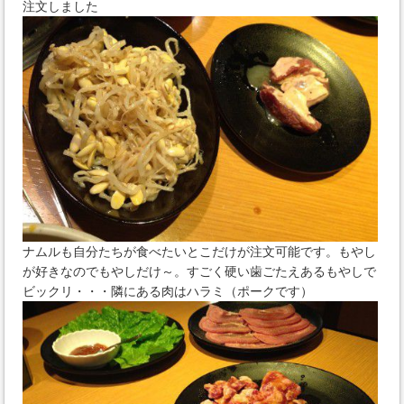
注文しました
ナムルも自分たちが食べたいとこだけが注文可能です。もやし
が好きなのでもやしだけ～。すごく硬い歯ごたえあるもやしで
ビックリ・・・隣にある肉はハラミ（ポークです）