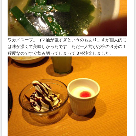
ワカメスープ。ゴマ油が強すぎというのもありますが個人的に
は味が濃くて美味しかったです。ただ一人前がお椀の３分の１
程度なのですぐ飲み切ってしまって３杯注文しました。