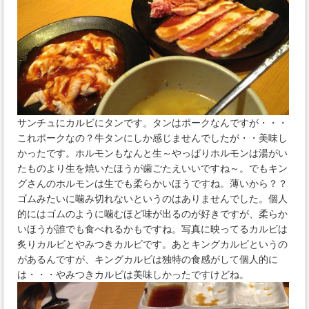
サンチュにカルビにタンです。タンはポークなんですが・・・
これポークなの？牛タンにしか感じませんでしたが・・美味し
かったです。ホルモンもなんと生～やっぱりホルモンは湯がい
たものより生を焼いたほうが歯ごたえいいですね～。でもキン
グさんのホルモンは生でも柔らかいほうですね。薄いから？？
ゴムみたいに噛み切れないというのはありませんでした。個人
的にはゴムのように噛むほど味が出るのが好きですが、柔らか
いほうが誰でも食べれるかもですね。写真に映ってるカルビは
炙りカルビとやみつきカルビです。あとキングカルビというの
があるんですが、キングカルビは独特の食感がして個人的に
は・・・やみつきカルビは美味しかったですけどね。