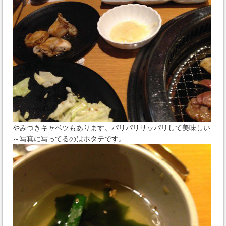
やみつきキャベツもあります。パリパリサッパリして美味しい
～写真に写ってるのはホタテです。