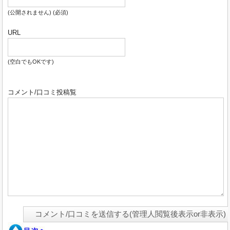
(公開されません) (必須)
URL
(空白でもOKです)
コメント/口コミ投稿覧