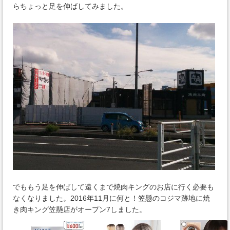
らちょっと足を伸ばしてみました。
でももう足を伸ばして遠くまで焼肉キングのお店に行く必要も
なくなりました。2016年11月に何と！笠懸のコジマ跡地に焼
き肉キング笠懸店がオープン7しました。