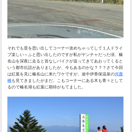
それでも昔を思い出してコーナー攻めちゃってして１人ドライ
ブ楽しい～ふと思い出したのですが私がヤンチャだった頃、榛
名山を深夜に走ると首なしバイクが追ってきてあおってくると
いう都市伝説がありましたが、今もあるのかな？？？さて今回
は紅葉を見に榛名山に来たワケですが、途中伊香保温泉の
河鹿
橋
も見てきましたがまだ。こもコーナーにある木も青々として
るので榛名湖も紅葉に期待がもてました。