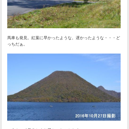
馬車も発見。紅葉に早かったような。遅かったような・・・ど
っちだぁ。