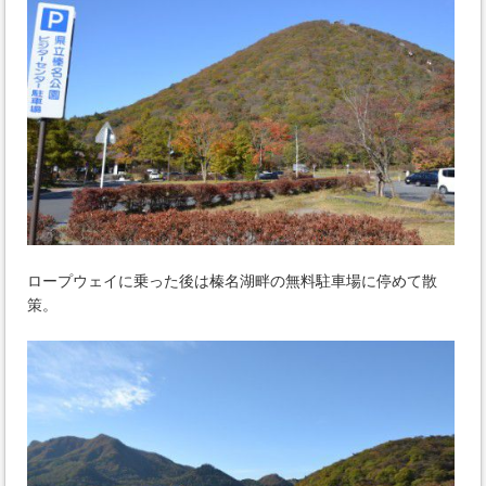
ロープウェイに乗った後は榛名湖畔の無料駐車場に停めて散
策。