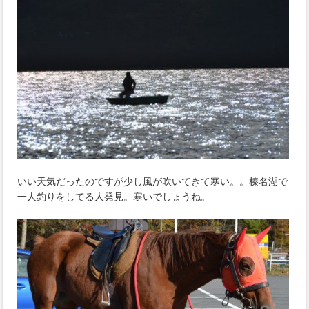
いい天気だったのですが少し風が吹いてきて寒い。。榛名湖で
一人釣りをしてる人発見。寒いでしょうね。