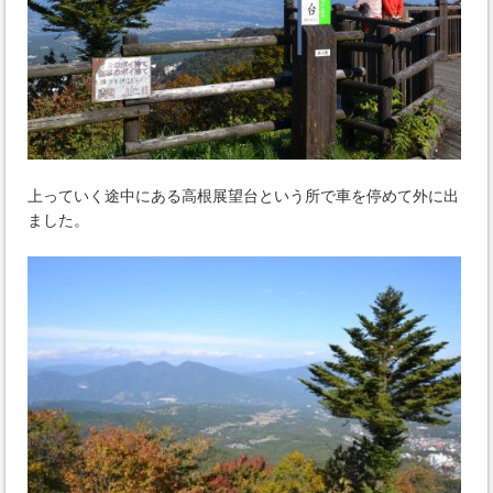
上っていく途中にある高根展望台という所で車を停めて外に出
ました。