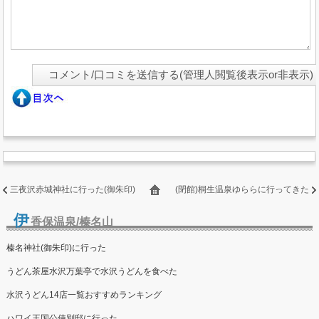
三夜沢赤城神社に行った(御朱印)
(閉館)桐生温泉ゆららに行ってきた
伊
香保温泉/榛名山
榛名神社(御朱印)に行った
うどん茶屋水沢万葉亭で水沢うどんを食べた
水沢うどん14店一覧おすすめランキング
ハワイ王国公使別邸に行った