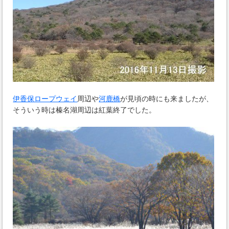
伊香保ロープウェイ
周辺や
河鹿橋
が見頃の時にも来ましたが、
そういう時は榛名湖周辺は紅葉終了でした。