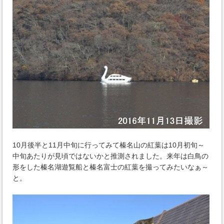
10月後半と11月中旬に行ってみて榛名山の紅葉は10月初旬～
中旬あたりが見頃ではないかと推測されました。来年は白鳥の
形をした榛名湖遊覧船と榛名富士の紅葉を撮ってみたいなぁ～
と。