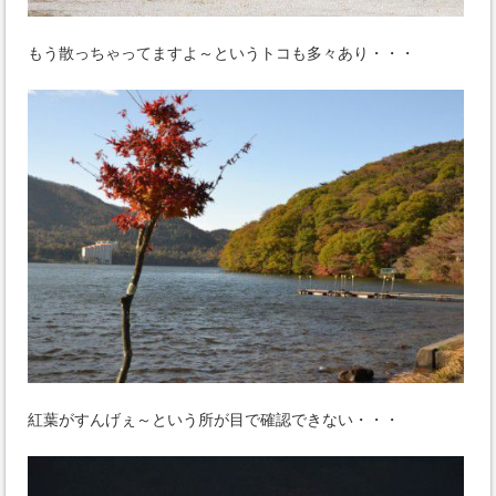
もう散っちゃってますよ～というトコも多々あり・・・
紅葉がすんげぇ～という所が目で確認できない・・・