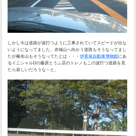
しかし今は道路が波打つように工事されていてスピードが出な
いようになってました。赤城山へ向かう道路もそうなってまし
たが榛名山もそうなってたとは・・・
伊香保自動車博物館
にあ
るイニシャルDの藤原とうふ店のトレノもこの波打つ道路を見
たら寂しいだろうな～と。