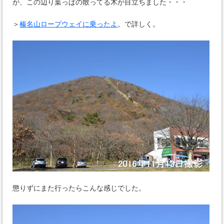
が、この辺り葉っぱの散ってる木が目立ちました・・・
＞
榛名山ロープウェイに乗ったよ
。で詳しく。
懲りずにまた行ったらこんな感じでした。