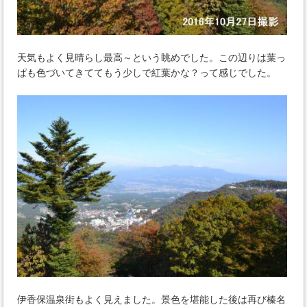
天気もよく見晴らし最高～という眺めでした。この辺りは葉っ
ぱも色づいてきててもう少しで紅葉かな？って感じでした。
伊香保温泉街もよく見えました。景色を堪能した後は再び榛名