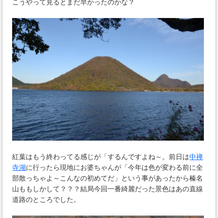
こうやって見るとまだ早かったのかな？
紅葉はもう終わってる感じが「するんですよね～。前日は
中禅
寺湖
に行ったら現地にお婆ちゃんが「今年は色が変わる前に全
部散っちゃよ～こんなの初めてだ」という事があったから榛名
山ももしかして？？？結局今回一番綺麗だった景色はあの直線
道路のところでした。