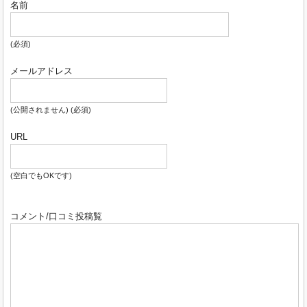
名前
(必須)
メールアドレス
(公開されません) (必須)
URL
(空白でもOKです)
コメント/口コミ投稿覧