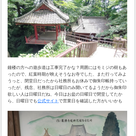
鐘楼の方への遊歩道は工事完了かな？周囲にはモミジの樹もあ
ったので、紅葉時期が映えそうなお寺でした、また行ってみよ
うっと、閉堂日だったから社務所もお休みで御朱印帳持ってい
ったが、残念、社務所は日曜日のみ開いてるようだから御朱印
欲しい人は日曜日だね、今日はお盆の日曜日で閉堂してたか
ら、日曜日でも
公式サイト
で営業日を確認した方がいいかも