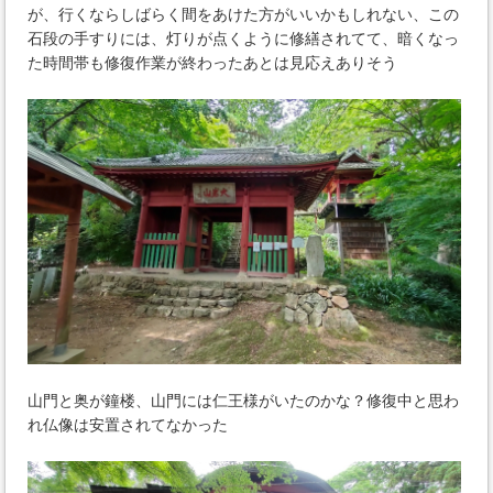
が、行くならしばらく間をあけた方がいいかもしれない、この
石段の手すりには、灯りが点くように修繕されてて、暗くなっ
た時間帯も修復作業が終わったあとは見応えありそう
山門と奥が鐘楼、山門には仁王様がいたのかな？修復中と思わ
れ仏像は安置されてなかった