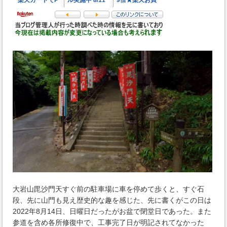
大岩山毘沙門天すぐ前の駐車場に車を停めて歩くと、すぐ石
段、先に山門も見え歴史的な趣を感じた、先に書くがこの日は
2022年8月14日、日曜日だったがお盆で閉堂日であった。また
参道を含め各所修復中で、工事完了日が明記されてなかった