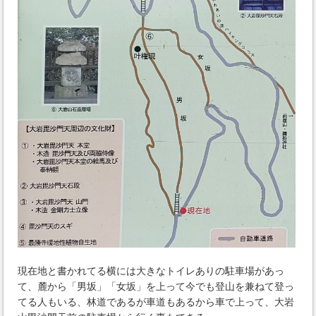
現在地と書かれてる横には大きなトイレありの駐車場があっ
て、麓から「男坂」「女坂」を上って今でも登山を兼ねて登っ
てる人もいる、林道であるが車道もあるから車で上って、大岩