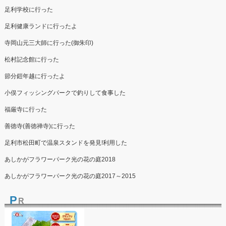
足利学校に行った
足利健康ランドに行ったよ
寺岡山元三大師に行った(御朱印)
松村記念館に行った
節分鎧年越に行ったよ
小俣フィッシングパークで釣りして食事した
福厳寺に行った
善徳寺(善徳禅寺)に行った
足利市松田町で温泉スタンドを発見!利用した
あしかがフラワーパーク光の花の庭2018
あしかがフラワーパーク光の花の庭2017～2015
P
R