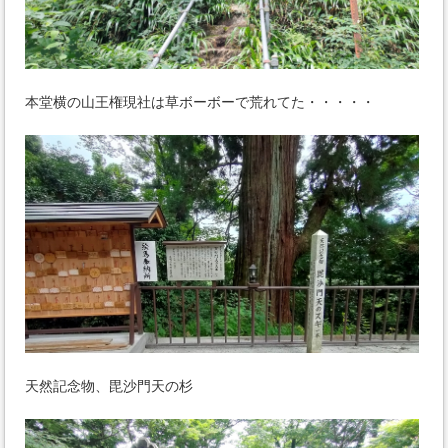
本堂横の山王権現社は草ボーボーで荒れてた・・・・・
天然記念物、毘沙門天の杉