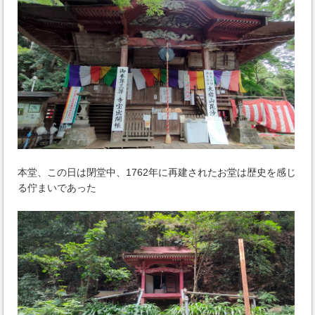
本堂、この日は閉堂中、1762年に再建されたお堂は歴史を感じ
る佇まいであった