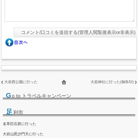
大岩西公園に行った
大前神社に行った(御朱印)
G
o to トラベルキャンペーン
足
利市
名草巨石群に行った
大岩山毘沙門天に行った