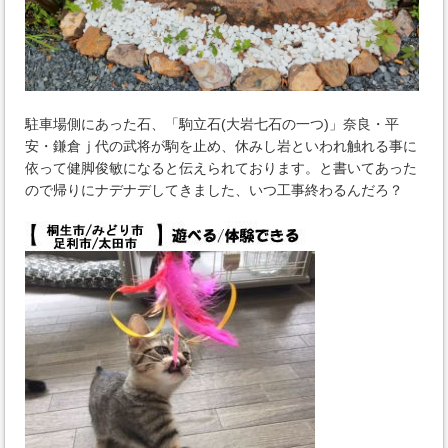
駐車場側にあった石、「駒立石(大岩七石の一つ)」奈良・平
安・鎌倉ｊ代の武将が駒を止め、休みし岩といわれ触れる事に
依って健脚俊敏になると伝えられております。と書いてあった
ので帰りにナデナデしてきました、いつ工事終わるんだろ？