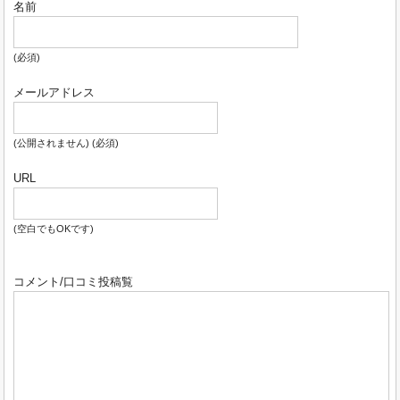
名前
(必須)
メールアドレス
(公開されません) (必須)
URL
(空白でもOKです)
コメント/口コミ投稿覧