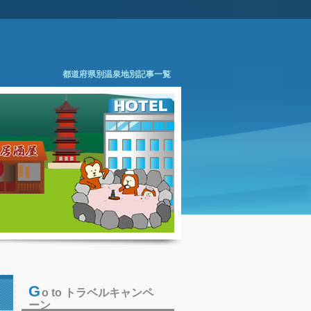
都道府県別温泉地別記事一覧
G
o to トラベルキャンペ
ーン