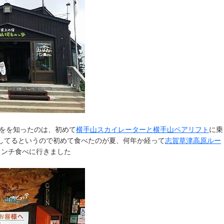
」をを知ったのは、初めて
横手山スカイレーターと横手山ペアリフト
に乗
してるというので初めて食べたのが夏、何年か経って
志賀草津高原ルー
ランチ食べに行きました