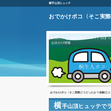
横手山頂ヒュッテ
おでかけポコ〈そこ実際
実際に行った温泉や観光スポット!泊まっ
お出かけ情報
おでかけポコ〈そこ実際どうだったか？体験口コ
横
手山頂ヒュッテで