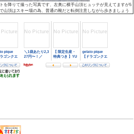
トを降りて撮った写真です、左奥に横手山頂ヒュッテが見えてますが5
で山頂はスキー場の為、普通の靴だと転倒注意しながら歩きましょう