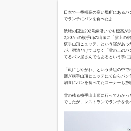
日本で一番標高の高い場所にあるパ
でランチにパンを食べたよ
渋峠の国道292号線沿いでも標高が2
2,307mの横手山の山頂に「雲上の宿
横手山頂ヒュッテ」という宿があっ
が、宿泊だけではなく「雲の上のパ
てるパン屋さんでもあるという事に
「嵐にしやがれ」という番組の中で
継ぎ横手山頂ヒュッテにて自らパン
朝食にパンを食べてたコーナーも放
雪の残る横手山山頂に行ってわかっ
でしたが、レストランでランチを食