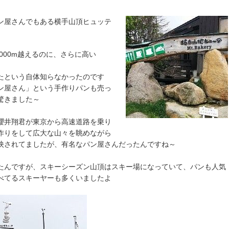
ン屋さんでもある横手山頂ヒュッテ
000m越えるのに、さらに高い
たという自体知らなかったのです
ン屋さん」という手作りパンも売っ
驚きました～
櫻井翔君が東京から高速道路を乗り
作りをして広大な山々を眺めながら
映されてましたが、有名なパン屋さんだったんですね～
たんですが、スキーシーズン山頂はスキー場になっていて、パンも人気
べてるスキーヤーも多くいましたよ