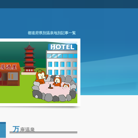
都道府県別温泉地別記事一覧
万
座温泉