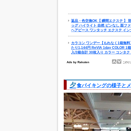
夕
食バイキングの様子と