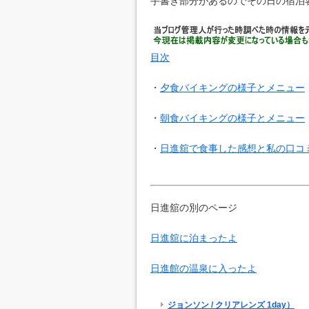
手書き部分があるのでその日の宿泊
目次
・
夕食バイキングの様子とメニュー
・
朝食バイキングの様子とメニュー
・
日進舘で食事した感想と私の口コ
日進舘の別のページ
日進舘に泊まったよ
日進館の温泉に入ったよ