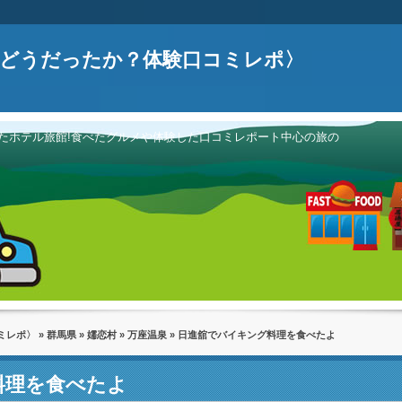
どうだったか？体験口コミレポ〉
たホテル旅館!食べたグルメや体験した口コミレポート中心の旅の
ミレポ〉
»
群馬県
»
嬬恋村
»
万座温泉
» 日進舘でバイキング料理を食べたよ
料理を食べたよ