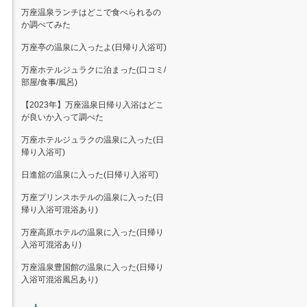
万座温泉ランチはどこで食べられるの
か調べてみた
万座亭の温泉に入ったよ(日帰り入浴可)
万座ホテルジュラクに泊まった(口コミ/
部屋/食事/風呂)
【2023年】万座温泉日帰り入浴はどこ
が良いか入って調べた
万座ホテルジュラクの温泉に入った(日
帰り入浴可)
日進舘の温泉に入った(日帰り入浴可)
万座プリンスホテルの温泉に入った(日
帰り入浴可混浴あり)
万座高原ホテルの温泉に入った(日帰り
入浴可混浴あり)
万座温泉豊国館の温泉に入った(日帰り
入浴可混浴風呂あり)