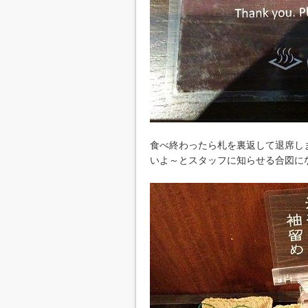
食べ終わったら札を裏返して退席し
いよ～とスタッフに知らせる合図に