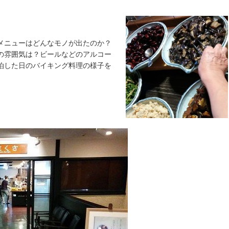
。
メニューはどんなモノが出たのか？
の雰囲気は？ビールなどのアルコー
泊した日のバイキング料理の様子を