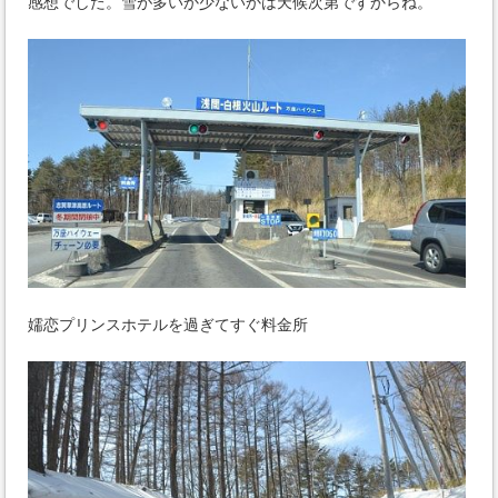
感想でした。雪が多いか少ないかは天候次第ですからね。
嬬恋プリンスホテルを過ぎてすぐ料金所