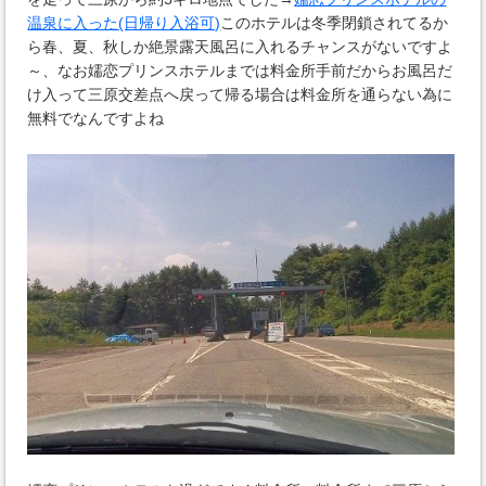
温泉に入った(日帰り入浴可)
このホテルは冬季閉鎖されてるか
ら春、夏、秋しか絶景露天風呂に入れるチャンスがないですよ
～、なお嬬恋プリンスホテルまでは料金所手前だからお風呂だ
け入って三原交差点へ戻って帰る場合は料金所を通らない為に
無料でなんですよね