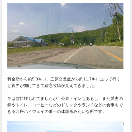
料金所から約5,9キロ、三原交差点から約11.7キロ走って行く
と視界が開けてきて嬬恋牧場が見えてきました。
冬は雪に埋もれてましたが、公衆トイレもあるし、また愛妻の
鐘やトイレ、コーヒーなどのドリンクやランチなどの食事もで
きる万座ハイウェイの唯一の休憩所みたいな所です。