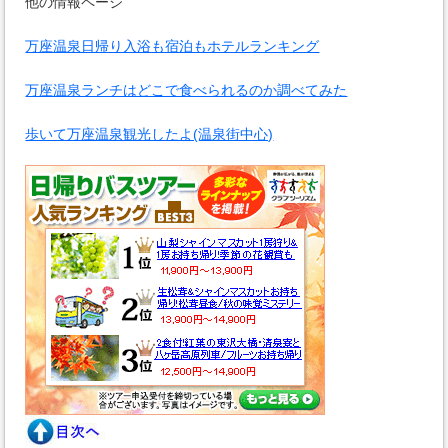
他の情報ページ
万座温泉日帰り入浴も宿泊もホテルランキング
万座温泉ランチはどこで食べられるのか調べてみた
歩いて万座温泉観光したよ(温泉街中心)