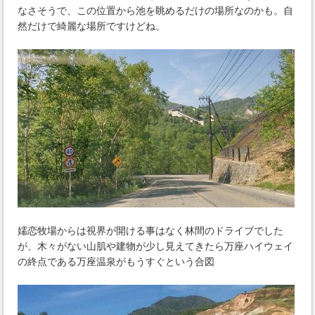
なさそうで、この位置から池を眺めるだけの場所なのかも。自
然だけで綺麗な場所ですけどね。
嬬恋牧場からは視界が開ける事はなく林間のドライブでした
が、木々がない山肌や建物が少し見えてきたら万座ハイウェイ
の終点である万座温泉がもうすぐという合図