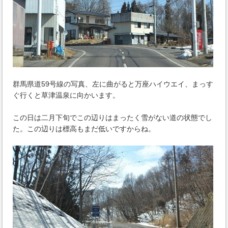
群馬県道59号線の写真、左に曲がると万座ハイウエイ、まっす
ぐ行くと草津温泉に向かいます。
この日は二月下旬でこの辺りはまったく雪がない道の状態でし
た。この辺りは標高もまだ低いですからね。