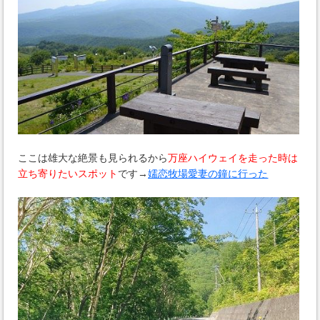
ここは雄大な絶景も見られるから
万座ハイウェイを走った時は
立ち寄りたいスポット
です→
嬬恋牧場愛妻の鐘に行った