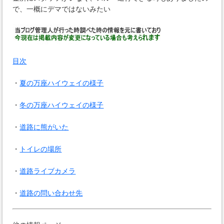
で、一概にデマではないみたい
目次
・
夏の万座ハイウェイの様子
・
冬の万座ハイウェイの様子
・
道路に熊がいた
・
トイレの場所
・
道路ライブカメラ
・
道路の問い合わせ先