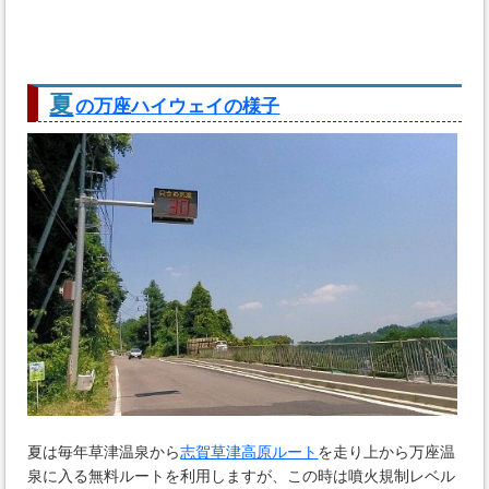
夏
の万座ハイウェイの様子
夏は毎年草津温泉から
志賀草津高原ルート
を走り上から万座温
泉に入る無料ルートを利用しますが、この時は噴火規制レベル