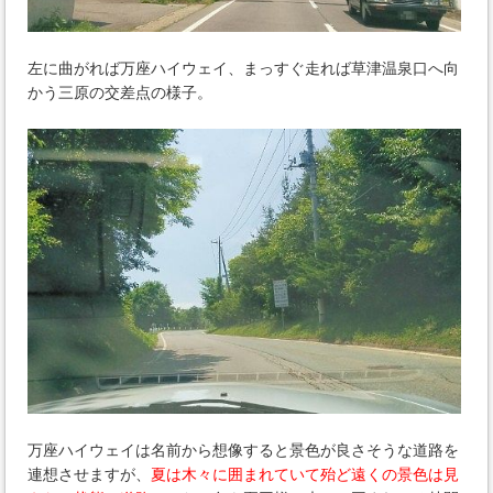
左に曲がれば万座ハイウェイ、まっすぐ走れば草津温泉口へ向
かう三原の交差点の様子。
万座ハイウェイは名前から想像すると景色が良さそうな道路を
連想させますが、
夏は木々に囲まれていて殆ど遠くの景色は見