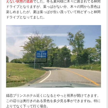
えない状態の道路
でした。冬も夏同様に木々に囲まれてる林間
ドライブとなりますが、葉っぱがない分、木々の間から景色は
楽しめましたが、夏は葉っぱが生い茂っていて殆どずっと林間
ドライブとなってました。
嬬恋プリンスホテル近くになるとやっと視界が開けてきます。
この辺りは奥行きのある景色を多少見る事ができますね。特に
上りでなく下って行く場合。