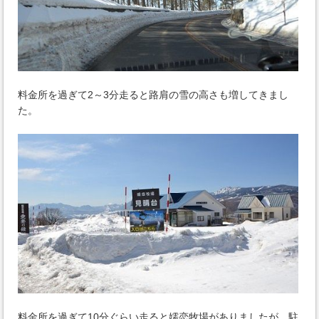
料金所を過ぎて2～3分走ると路肩の雪の高さも増してきまし
た。
料金所を過ぎて10分ぐらい走ると嬬恋牧場がありましたが、駐