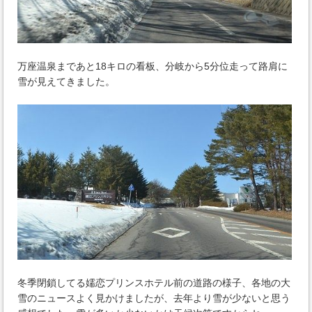
万座温泉まであと18キロの看板、分岐から5分位走って路肩に
雪が見えてきました。
冬季閉鎖してる嬬恋プリンスホテル前の道路の様子、各地の大
雪のニュースよく見かけましたが、去年より雪が少ないと思う