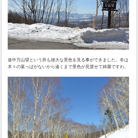
途中万山望という所も雄大な景色を見る事ができました。冬は
木々の葉っぱがないから遠くまで景色が見渡せて綺麗ですわ。