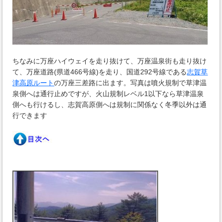
ちなみに万座ハイウェイを走り抜けて、万座温泉街も走り抜け
て、万座道路(県道466号線)を走り、国道292号線である
志賀草
津高原ルート
の万座三差路に出ます。写真は噴火規制で草津温
泉側へは通行止めですが、火山規制レベル1以下なら草津温泉
側へも行けるし、志賀高原側へは規制に関係なく冬季以外は通
行できます