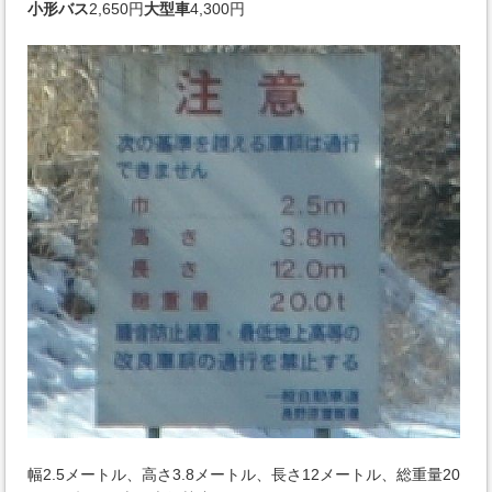
小形バス
2,650円
大型車
4,300円
幅2.5メートル、高さ3.8メートル、長さ12メートル、総重量20