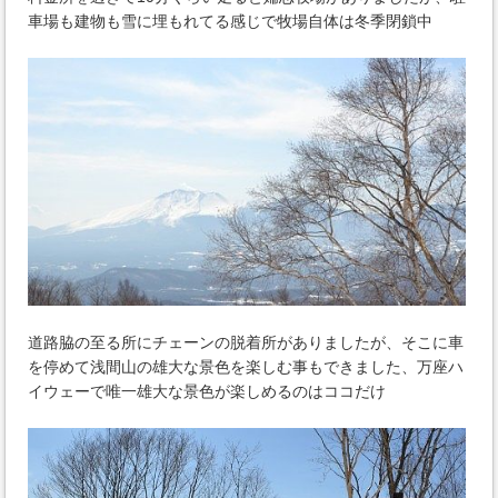
車場も建物も雪に埋もれてる感じで牧場自体は冬季閉鎖中
道路脇の至る所にチェーンの脱着所がありましたが、そこに車
を停めて浅間山の雄大な景色を楽しむ事もできました、万座ハ
イウェーで唯一雄大な景色が楽しめるのはココだけ