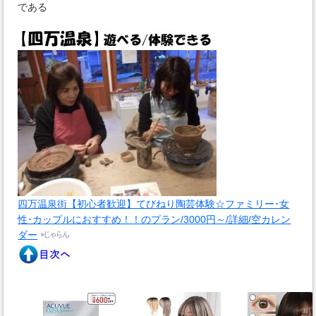
である
四万温泉街【初心者歓迎】てびねり陶芸体験☆ファミリー･女
性･カップルにおすすめ！！のプラン/3000円～/詳細/空カレン
ダー