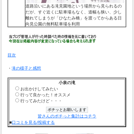
道路沿いにある滝見園地という場所から見られるの
だが、すぐ近くに駐車場もなく、道幅も狭い、少し
離れてしまうが「ひなたみ橋」を渡ってからある日
向見公園の無料駐車場を利用
目次
・
滝の様子と感想
小泉の滝
お出かけしてみたい
行って良かった！オススメ
行ってみたけど・・・
皆さんのポチっと集計はコチラ
■
口コミを見る/投稿する