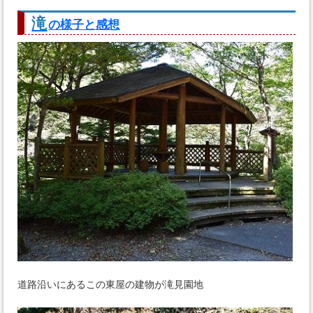
滝
の様子と感想
道路沿いにあるこの東屋の建物が滝見園地