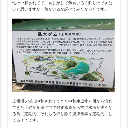
性は中和されてて、もしかして魚もいる？釣りはできな
いと思いますが、魚がいるか調べてみたかったです。
上州湯ノ湖は中和されてできた中和生成物と川から流れ
てきた土砂が湖底に屯沈殿する事から常に水深が浅くな
る為に定期的にそれらろ取り除く浚渫作業を定期的にし
てるそうです。