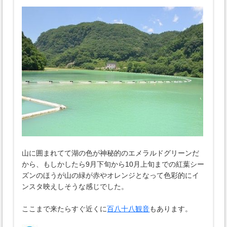
山に囲まれてて湖の色が神秘的のエメラルドグリーンだ
から、もしかしたら9月下旬から10月上旬までの紅葉シー
ズンのほうが山の緑が赤やオレンジとなって色彩的にイ
ンスタ映えしそうな感じでした。
ここまで来たらすぐ近くに
百八十八観音
もあります。