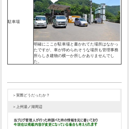
駐車場
明確にここが駐車場と書かれてた場所はなかっ
たですが、車が停められそうな場所も管理事務
所らしき建物の横一か所しかありませんでし
た。
＞実際どうだったか？
＞上州湯ノ湖周辺