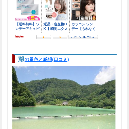
湖
の景色と感想(口コミ)