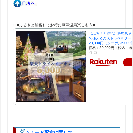
↓↓■ふるさと納税してお得に草津温泉楽しもう■↓↓
【ふるさと納税】群馬県草
で使える楽天トラベルクー
20,000円（クーポン6,00
価格：20,000円（税込、送
時点)
ダ
ムカード配布に関して