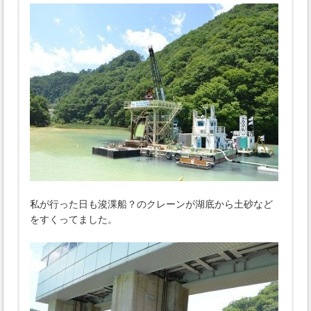
私が行った日も浚渫船？のクレーンが湖底から土砂など
をすくってました。