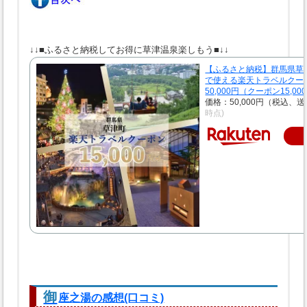
↓↓■ふるさと納税してお得に草津温泉楽しもう■↓↓
【ふるさと納税】群馬県草
で使える楽天トラベルクー
50,000円（クーポン15,0
価格：50,000円（税込、送
時点)
御
座之湯の感想(口コミ)