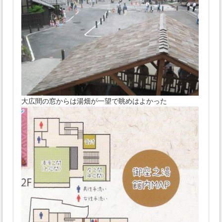
大広間の窓からは湯畑が一望で眺めはよかった