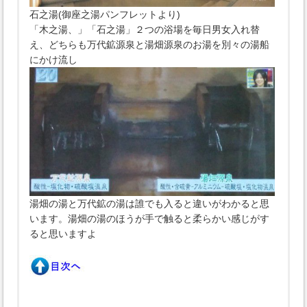
石之湯(御座之湯パンフレットより)
「木之湯、」「石之湯」２つの浴場を毎日男女入れ替
え、どちらも万代鉱源泉と湯畑源泉のお湯を別々の湯船
にかけ流し
湯畑の湯と万代鉱の湯は誰でも入ると違いがわかると思
います。湯畑の湯のほうが手で触ると柔らかい感じがす
ると思いますよ