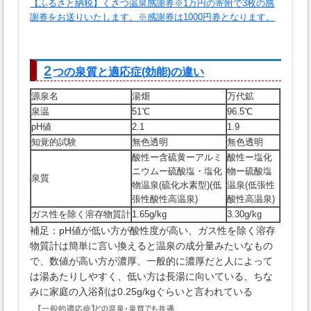
【ふるさと納税】くさつ温泉感謝券※1万円の寄附で3枚の感
謝券をお送りいたします。※感謝券は1000円券となります。
2
つの泉質と適応症(効能)の違い
源泉名
湯畑
万代鉱
泉温
51℃
96.5℃
pH値
2.1
1.9
知覚的試験
無色透明
無色透明
酸性ー含硫黄ーアルミ
酸性ー塩化
ニウムー硫酸塩・塩化
物ー硫酸塩
泉質
物温泉(硫化水素型)(低
温泉(低張性
張性酸性高温泉)
酸性高温泉)
ガス性を除く溶存物質計
1.65g/kg
3.30g/kg
補足：pH値が低い方が酸性度が高い、ガス性を除く溶存
物質計は簡単に言い換えると温泉の成分量みたいなもの
で、数値が高い方が濃厚、一般的に濃厚だと人によって
は湯あたりしやすく、低い方は長湯に向いている、ちな
みに家庭の入浴剤は0.25g/kgぐらいと言われている