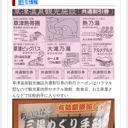
割
引情報
草津温泉観光施設共通割引券の割引クーポンはバラマキ
型なので観光案内所やホテル旅館、飲食店、お土産屋さ
んなどで比較的手に入りやすい