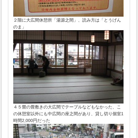
２階に大広間休憩所「湯源之間」、読み方は「とうげん
のま」
４５畳の畳敷きの大広間でテーブルなどもなかった、こ
の休憩室以外にも中広間の座之間があり、貸し切り個室1
時間2,000円だった