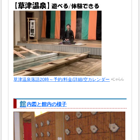
草津温泉落語20時～予約/料金/詳細/空カレンダー
館
内図と館内の様子