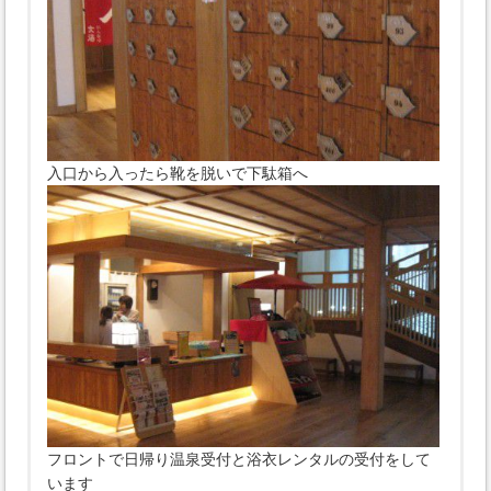
入口から入ったら靴を脱いで下駄箱へ
フロントで日帰り温泉受付と浴衣レンタルの受付をして
います