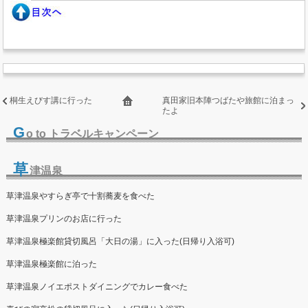
桐生えびす講に行った
真田家旧本陣つばたや旅館に泊まっ
たよ
G
o to トラベルキャンペーン
草
津温泉
草津温泉やすらぎ亭で十割蕎麦を食べた
草津温泉プリンのお店に行った
草津温泉極楽館貸切風呂「大日の湯」に入った(日帰り入浴可)
草津温泉極楽館に泊った
草津温泉ノイエポストダイニングでカレー食べた