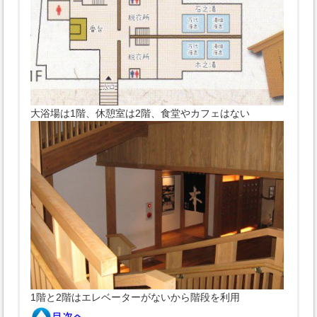
大浴場は1階、休憩室は2階、食堂やカフェはない
1階と2階はエレベーターがないから階段を利用