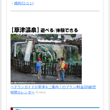
・
感想(口コミ)
ベテランガイドが草津をご案内！のプラン/料金/詳細/空
時間カレンダー