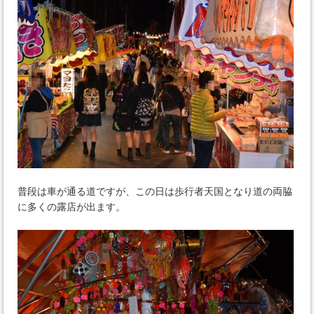
普段は車が通る道ですが、この日は歩行者天国となり道の両脇
に多くの露店が出ます。