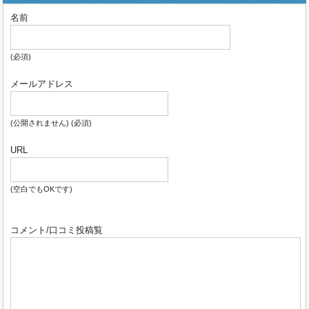
名前
(必須)
メールアドレス
(公開されません) (必須)
URL
(空白でもOKです)
コメント/口コミ投稿覧