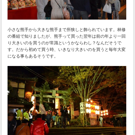
小さな熊手から大きな熊手まで所狭しと飾られています。林修
の番組で知りましたが、熊手って買った翌年は前の年より一回
り大きいのを買うのが常識というかならわし？なんだそうで
す。だから初めて買う時、いきなり大きいのを買うと毎年大変
になる事もあるそうです。