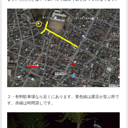
２・有料駐車場なら近くにあります。黄色線は露店が並ぶ所で
す。赤線は時間貸しです。