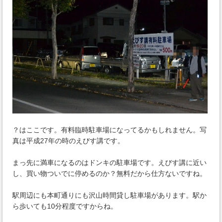
？はここです。有料臨時駐車場になってるかもしれません。写
真は平成27年の時のえびす講です。
まっ先に満車になるのはドンキの駐車場です。えびす講に近い
し、買い物ついでに停めるのか？無料だから仕方ないですね。
駅周辺にも本町通りにも沢山時間貸し駐車場があります。駅か
ら歩いても10分程度ですからね。