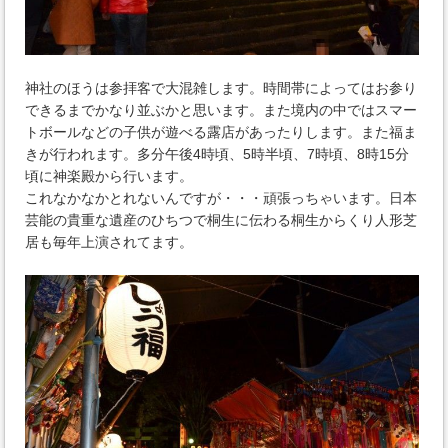
神社のほうは参拝客で大混雑します。時間帯によってはお参り
できるまでかなり並ぶかと思います。また境内の中ではスマー
トボールなどの子供が遊べる露店があったりします。また福ま
きが行われます。多分午後4時頃、5時半頃、7時頃、8時15分
頃に神楽殿から行います。
これなかなかとれないんですが・・・頑張っちゃいます。日本
芸能の貴重な遺産のひちつで桐生に伝わる桐生からくり人形芝
居も毎年上演されてます。