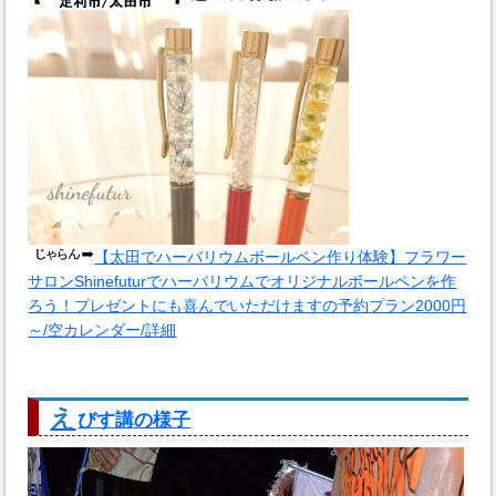
【太田でハーバリウムボールペン作り体験】フラワー
サロンShinefuturでハーバリウムでオリジナルボールペンを作
ろう！プレゼントにも喜んでいただけますの予約プラン2000円
～/空カレンダー/詳細
え
びす講の様子