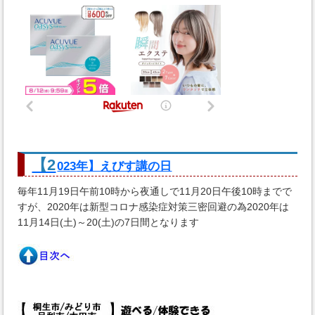
【2
023年】えびす講の日
毎年11月19日午前10時から夜通しで11月20日午後10時までで
すが、2020年は新型コロナ感染症対策三密回避の為2020年は
11月14日(土)～20(土)の7日間となります