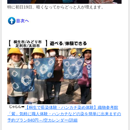
特に初日19日、暗くなってからどっと人が増えます。
【桐生で藍染体験・ハンカチ染め体験】織物参考館
「紫」気軽に職人体験・ハンカチなどの染を簡単に出来ますの
予約プラン840円～/空カレンダー/詳細