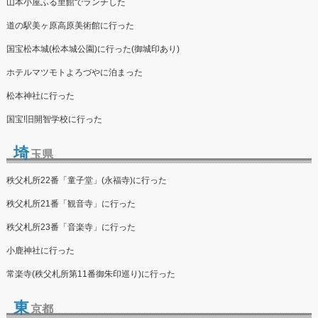
山本小屋ふる里館でランチした
道の駅美ヶ原高原美術館に行った
国宝松本城(松本城公園)に行った(御城印あり)
ホテルマツモトよろづやに泊まった
松本神社に行った
国宝!旧開智学校に行った
埼
玉県
秩父札所22番「童子堂」(永福寺)に行った
秩父札所21番「観音寺」に行った
秩父札所23番「音楽寺」に行った
小鹿神社に行った
常楽寺(秩父札所第11番御朱印巡り)に行った
東
京都