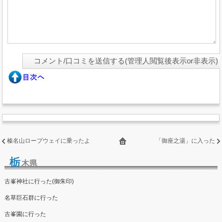
榛名山ロープウェイに乗ったよ
「御座之湯」に入った
栃
木県
古峯神社に行った(御朱印)
名草巨石群に行った
古峯園に行った