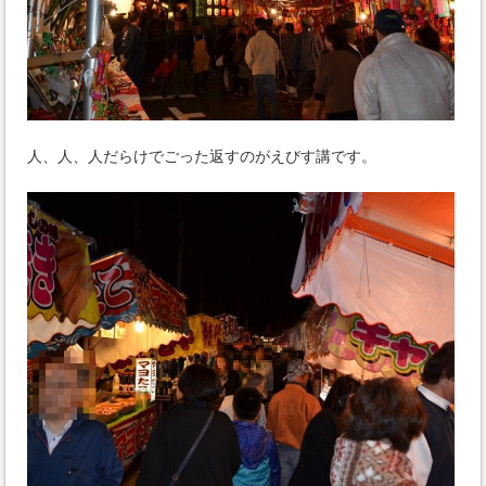
人、人、人だらけでごった返すのがえびす講です。