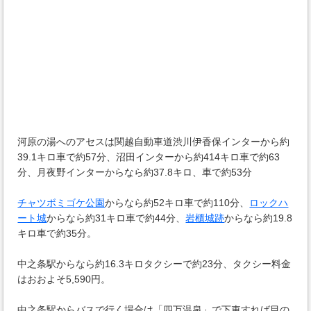
河原の湯へのアセスは関越自動車道渋川伊香保インターから約
39.1キロ車で約57分、沼田インターから約414キロ車で約63
分、月夜野インターからなら約37.8キロ、車で約53分
チャツボミゴケ公園
からなら約52キロ車で約110分、
ロックハ
ート城
からなら約31キロ車で約44分、
岩櫃城跡
からなら約19.8
キロ車で約35分。
中之条駅からなら約16.3キロタクシーで約23分、タクシー料金
はおおよそ5,590円。
中之条駅からバスで行く場合は「四万温泉」で下車すれば目の