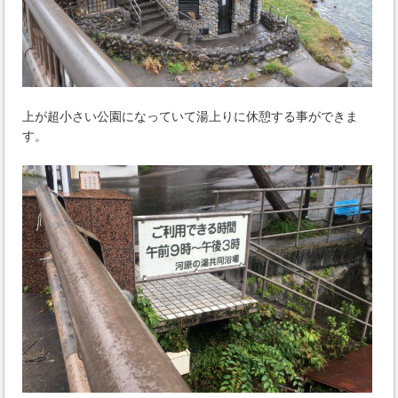
上が超小さい公園になっていて湯上りに休憩する事ができま
す。