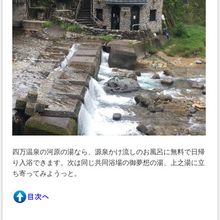
四万温泉の河原の湯なら、源泉かけ流しのお風呂に無料で日帰
り入浴できます。次は同じ共同浴場の御夢想の湯、上之湯に立
ち寄ってみようっと。