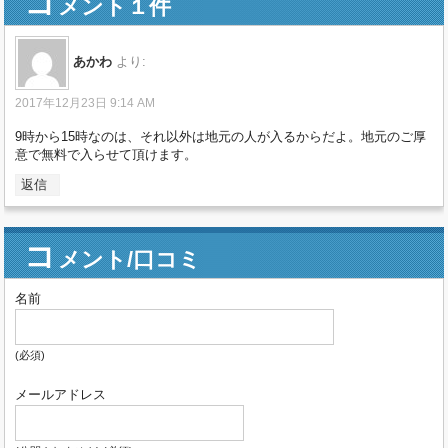
コ
メント１件
あかわ
より:
2017年12月23日 9:14 AM
9時から15時なのは、それ以外は地元の人が入るからだよ。地元のご厚
意で無料で入らせて頂けます。
返信
コ
メント/口コミ
名前
(必須)
メールアドレス