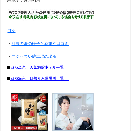
駐車場：近隣利用
目次
・
河原の湯の様子と感想や口コミ
・
アクセスや駐車場の場所