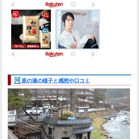
河
原の湯の様子と感想や口コミ