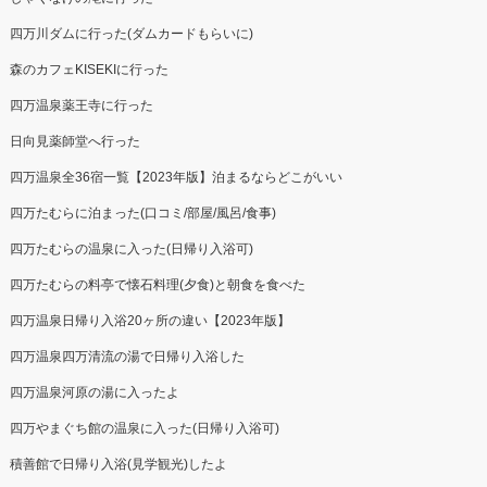
四万川ダムに行った(ダムカードもらいに)
森のカフェKISEKIに行った
四万温泉薬王寺に行った
日向見薬師堂へ行った
四万温泉全36宿一覧【2023年版】泊まるならどこがいい
四万たむらに泊まった(口コミ/部屋/風呂/食事)
四万たむらの温泉に入った(日帰り入浴可)
四万たむらの料亭で懐石料理(夕食)と朝食を食べた
四万温泉日帰り入浴20ヶ所の違い【2023年版】
四万温泉四万清流の湯で日帰り入浴した
四万温泉河原の湯に入ったよ
四万やまぐち館の温泉に入った(日帰り入浴可)
積善館で日帰り入浴(見学観光)したよ