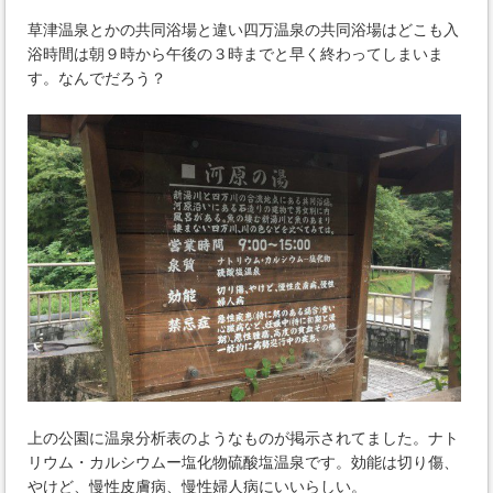
草津温泉とかの共同浴場と違い四万温泉の共同浴場はどこも入
浴時間は朝９時から午後の３時までと早く終わってしまいま
す。なんでだろう？
上の公園に温泉分析表のようなものが掲示されてました。ナト
リウム・カルシウムー塩化物硫酸塩温泉です。効能は切り傷、
やけど、慢性皮膚病、慢性婦人病にいいらしい。