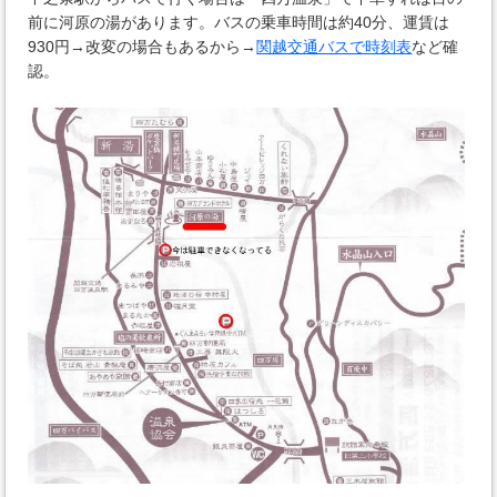
前に河原の湯があります。バスの乗車時間は約40分、運賃は
930円→改変の場合もあるから→
関越交通バスで時刻表
など確
認。