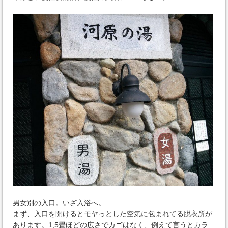
男女別の入口。いざ入浴へ。
まず、入口を開けるとモヤっとした空気に包まれてる脱衣所が
あります。1,5畳ほどの広さでカゴはなく、例えて言うとカラ