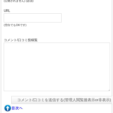
(公開されません) (必須)
URL
(空白でもOKです)
コメント/口コミ投稿覧