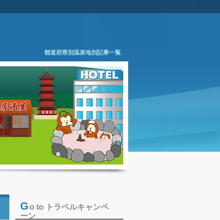
都道府県別温泉地別記事一覧
G
o to トラベルキャンペ
ーン