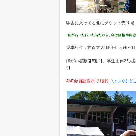
駅舎に入って右側にチケット売り場
乗車料金：往復大人830円、6歳～1
障がい者割引5割引、学生団体25人以
引
JAF会員証提示で1割引
(
いつでもど