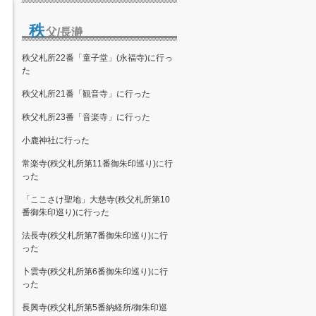
秩
父/長瀞
秩父札所22番「童子堂」(永福寺)に行っ
た
秩父札所21番「観音寺」に行った
秩父札所23番「音楽寺」に行った
小鹿神社に行った
常楽寺(秩父札所第11番御朱印巡り)に行
った
「ここさけ聖地」大慈寺(秩父札所第10
番御朱印巡り)に行った
法長寺(秩父札所第7番御朱印巡り)に行
った
卜雲寺(秩父札所第6番御朱印巡り)に行
った
長興寺(秩父札所第5番納経所/御朱印巡