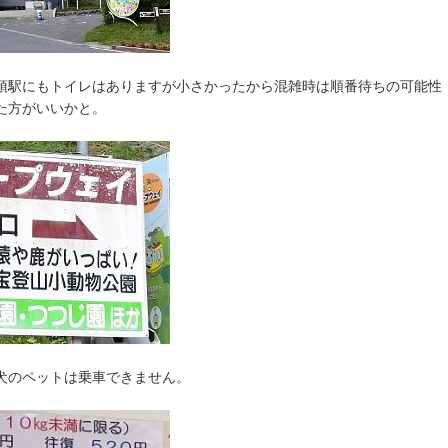
頂駅にもトイレはありますが小さかったから混雑時は順番待ちの可能性
た方がいいかと。
犬のペットは乗車できません。