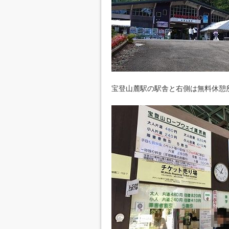
宝登山麓駅の駅舎と右側は無料休憩