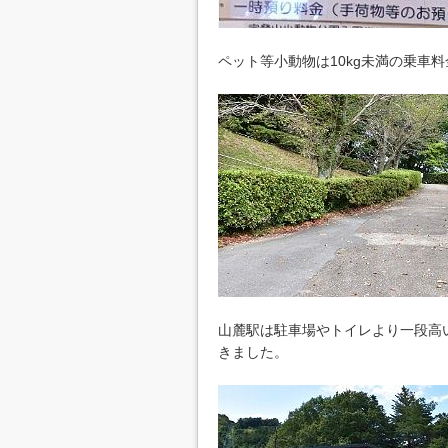
ペット等小動物は10kg未満の乗車料
山麓駅は駐車場やトイレより一段高
きました。