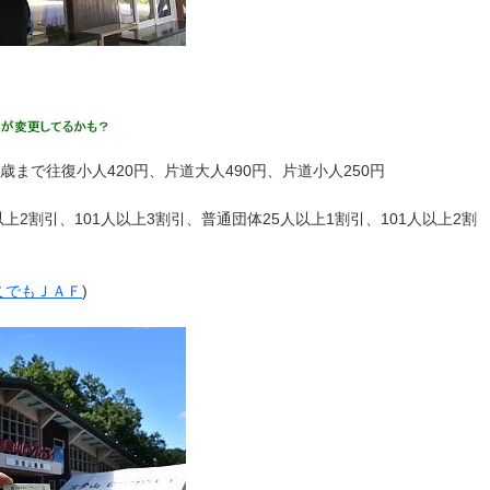
1歳まで往復小人420円、片道大人490円、片道小人250円
上2割引、101人以上3割引、普通団体25人以上1割引、101人以上2割
こでもＪＡＦ
)