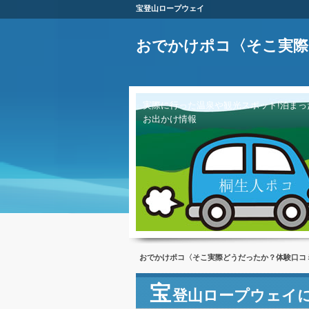
宝登山ロープウェイ
おでかけポコ〈そこ実際
実際に行った温泉や観光スポット!泊まっ
お出かけ情報
おでかけポコ〈そこ実際どうだったか？体験口コ
宝
登山ロープウェイ