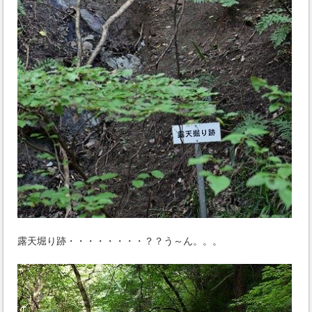
露天堀り跡・・・・・・・・？？う～ん。。。