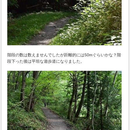
階段の数は数えませんでしたが距離的には50mぐらいかな？階
段下った後は平坦な遊歩道になりました。