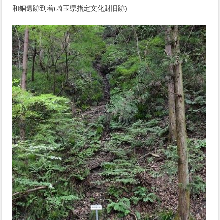
和銅遺跡到着(埼玉県指定文化財旧跡)