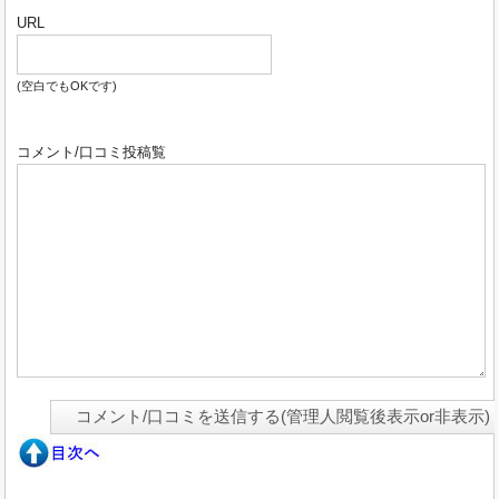
URL
(空白でもOKです)
コメント/口コミ投稿覧