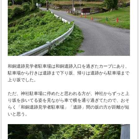
和銅遺跡見学者駐車場は和銅遺跡入口を過ぎたカーブにあり、
駐車場から行きは遺跡まで下り坂、帰りは遺跡から駐車場まで
上り坂でした。
ただ、神社駐車場に停めたと思われる方が、神社からずっと上
り坂を歩いてる姿を見ながら車で横を通り過ぎてたので、おそ
らく「和銅遺跡見学者駐車場」「遺跡」間の坂の方が距離が短
いと思う。