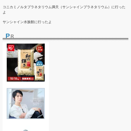
コニカミノルタプラネタリウム満天（サンシャインプラネタリウム）に行った
よ
サンシャイン水族館に行ったよ
P
R