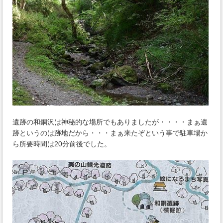
遺跡の和銅沢は神秘的な場所でもありましたが・・・・まぁ遺
跡というのは跡地だから・・・まぁ来たぞという事で駐車場か
ら所要時間は20分前後でした。