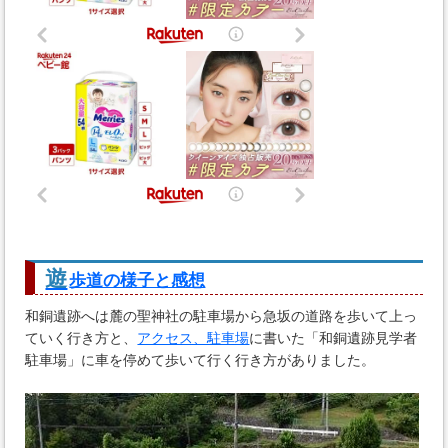
遊
歩道の様子と感想
和銅遺跡へは麓の聖神社の駐車場から急坂の道路を歩いて上っ
ていく行き方と、
アクセス、駐車場
に書いた「和銅遺跡見学者
駐車場」に車を停めて歩いて行く行き方がありました。