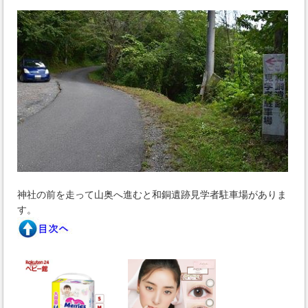
神社の前を走って山奥へ進むと和銅遺跡見学者駐車場がありま
す。