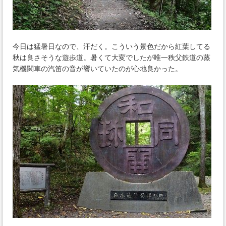
今日は猛暑日なので、汗だく。こういう景色だから紅葉してる
秋は良さそうな遊歩道。暑くて大変でしたが唯一秩父鉄道の蒸
気機関車の汽笛の音が響いていたのが心地良かった。