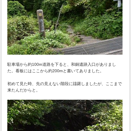
駐車場から約100m道路を下ると、和銅遺跡入口がありまし
た。看板にはここから約200mと書いてありました。
初めて見た時、先の見えない階段に躊躇しましたが、ここまで
来たんだからと。