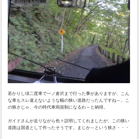
若かりし頃二度車で一ノ倉沢まで行った事がありますが、こん
な車もスレ違えないような幅の狭い道路だったんですね～。こ
の狭さじゃ、今の時代車両規制になるわ～と納得。
ガイドさんが走りながら色々説明してくれましたが、この狭い
道路は国道として作ったそうです。まじか～という狭さ・・・