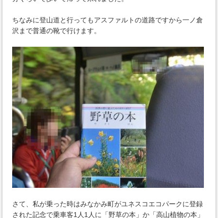
ちなみに登山道と行ってもアスファルトの道路ですから一ノ倉
沢まで普通の靴で行けます。
さて、私が乗った時はみなかみ町がユネスコエコパークに登録
された記念で乗車客1人1人に「野草の本」か「高山植物の本」