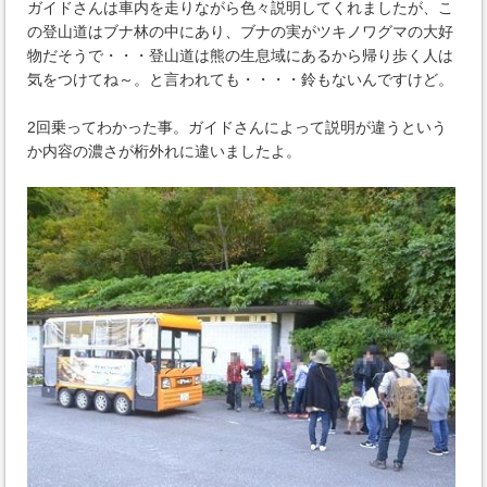
ガイドさんは車内を走りながら色々説明してくれましたが、こ
の登山道はブナ林の中にあり、ブナの実がツキノワグマの大好
物だそうで・・・登山道は熊の生息域にあるから帰り歩く人は
気をつけてね～。と言われても・・・・鈴もないんですけど。
2回乗ってわかった事。ガイドさんによって説明が違うという
か内容の濃さが桁外れに違いましたよ。