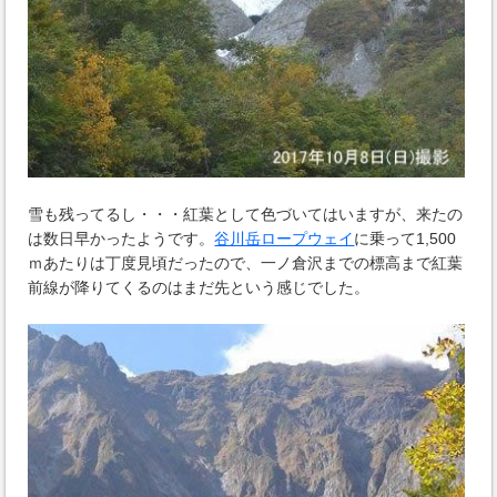
雪も残ってるし・・・紅葉として色づいてはいますが、来たの
は数日早かったようです。
谷川岳ロープウェイ
に乗って1,500
ｍあたりは丁度見頃だったので、一ノ倉沢までの標高まで紅葉
前線が降りてくるのはまだ先という感じでした。