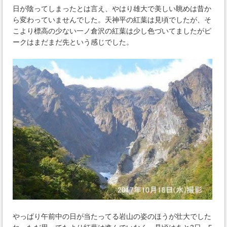
日が陰ってしまったとは言え、やはり雄大で美しい眺めは昔か
ら変わっていませんでした。天神平の紅葉は見頃でしたが、そ
こより標高の少ない一ノ倉沢の紅葉は少し色づいてましたがピ
ークはまだまだ先という感じでした。
やっぱり午前中の日が当たってる岩山の姿のほうが壮大でした