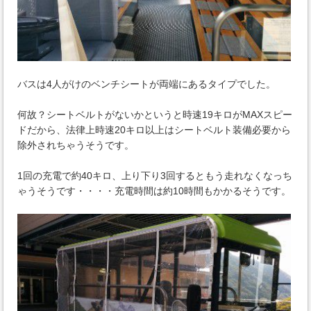
バスは4人がけのベンチシートが両端にあるタイプでした。
何故？シートベルトがないかというと時速19キロがMAXスピー
ドだから、法律上時速20キロ以上はシートベルト装備必要から
除外されちゃうそうです。
1回の充電で約40キロ、上り下り3回するともう走れなくなっち
ゃうそうです・・・・充電時間は約10時間もかかるそうです。