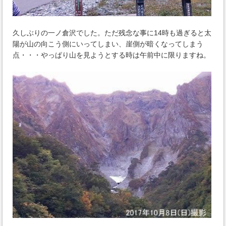
久しぶりの一ノ倉沢でした。ただ残念な事に14時も過ぎると太
陽が山の向こう側にいってしまい、崖側が暗くなってしまう
点・・・やっぱり山を見ようとする時は午前中に限りますね。