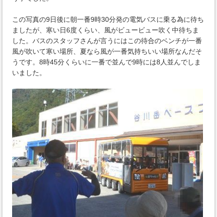
この写真の9日後に朝一番9時30分発の電気バスに乗る為に待ち
ましたが、寒い日6度くらい、風がビュービュー吹く中待ちま
した。バスのスタッフさんが言うにはこの待合のベンチが一番
風が吹いて寒い場所、夏なら風が一番気持ちいい場所なんだそ
うです。8時45分くらいに一番で並んで9時には8人並んでしま
いました。