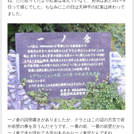
ね。ただ思ってたより紅葉は進んでいなく、見頃はあと3日～5
日って感じでした。ちなみにこの日は天神平の紅葉は終わって
ました。
一ノ倉の説明書きがありましたが、クラとはこの辺の方言で岩
や岩壁の事を言うんだそうです。一番の岩、一番の岩壁だから
一ノ倉で水が流れてる沢があるから一ノ倉沢なんですね。