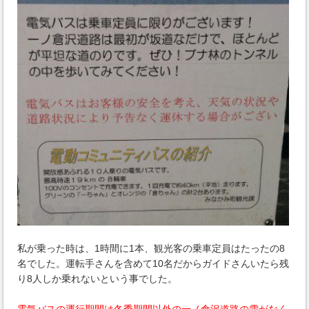
私が乗った時は、1時間に1本、観光客の乗車定員はたったの8
名でした。運転手さんを含めて10名だからガイドさんいたら残
り8人しか乗れないという事でした。
電気バスの運行期間は冬季期間以外の一ノ倉沢道路の雪がなく