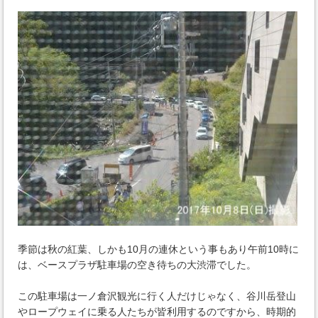
季節は秋の紅葉、しかも10月の連休という事もあり午前10時に
は、ベースプラザ駐車場の空き待ちの大渋滞でした。
この駐車場は一ノ倉沢観光に行く人だけじゃなく、谷川岳登山
やロープウェイに乗る人たちが皆利用するのですから、時期的