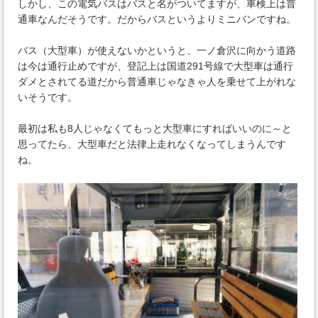
しかし、この電気バスはバスと名がついてますが、車検上は普
通車なんだそうです。だからバスというよりミニバンですね。
バス（大型車）が使えないかというと、一ノ倉沢に向かう道路
は今は通行止めですが、登記上は国道291号線で大型車は通行
ダメとされてる道だから普通車じゃなきゃ人を乗せて上がれな
いそうです。
最初は私も8人じゃなくてもっと大型車にすればいいのに～と
思ってたら、大型車だと法律上走れなくなってしまうんです
ね。