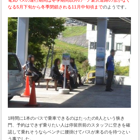
なる5月下旬から冬季閉鎖される11月中旬頃まで
のようです。
1時間に1本のバスで乗車できるのはたったの8人という狭き
門、予約はできず乗りたい人は停留所前のスタッフに空きを確
認して乗れそうならベンチに腰掛けてバスが来るのを待つとい
う事でした。