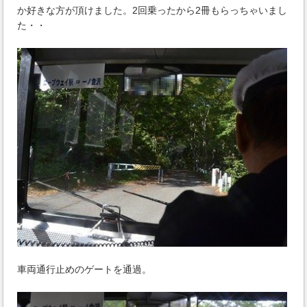
か好きな方が頂けました。2回乗ったから2冊もらっちゃいまし
た・・
車両通行止めのゲートを通過。