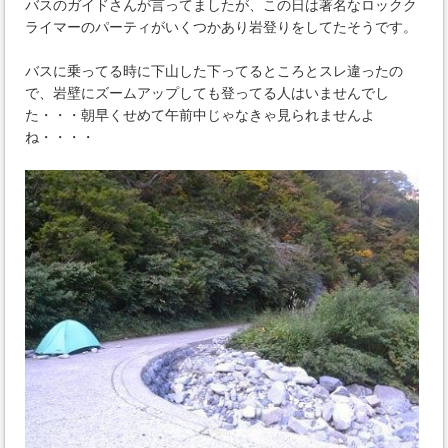
バスのガイドさんが言ってましたが、この日は著名なロックク
ライマーのパーティがいくつかあり岩登りをしてたそうです。
バスに乗ってる時に下山した下ってるところとスレ違ったの
で、岩壁にズームアップしても登ってる人はいませんでし
た・・・朝早くせめて午前中じゃなきゃ見られませんよ
ね・・・・