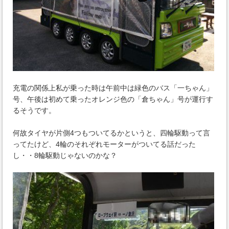
充電の関係上私が乗った時は午前中は緑色のバス「一ちゃん」
号、午後は初めて乗ったオレンジ色の「倉ちゃん」号が運行す
るそうです。
何故タイヤが片側4つもついてるかというと、四輪駆動って言
ってたけど、4輪のそれぞれモーターがついてる話だった
し・・8輪駆動じゃないのかな？