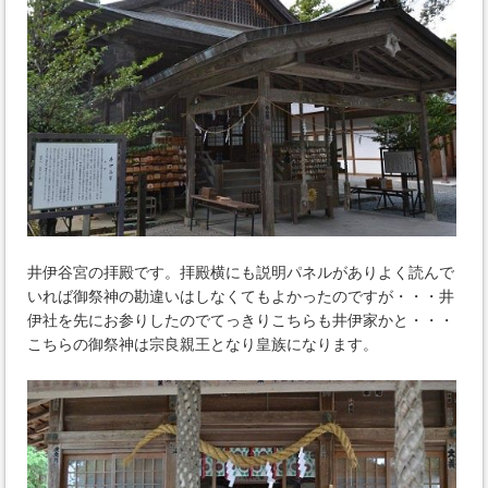
井伊谷宮の拝殿です。拝殿横にも説明パネルがありよく読んで
いれば御祭神の勘違いはしなくてもよかったのですが・・・井
伊社を先にお参りしたのでてっきりこちらも井伊家かと・・・
こちらの御祭神は宗良親王となり皇族になります。