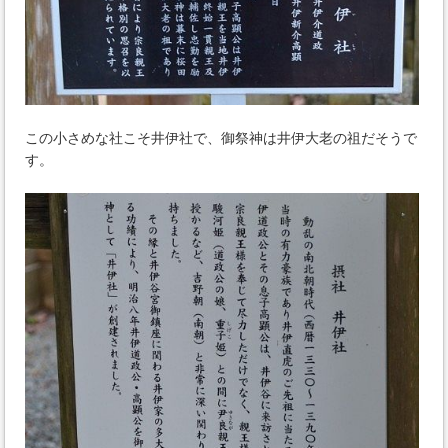
この小さめな社こそ井伊社で、御祭神は井伊大老の祖だそうで
す。