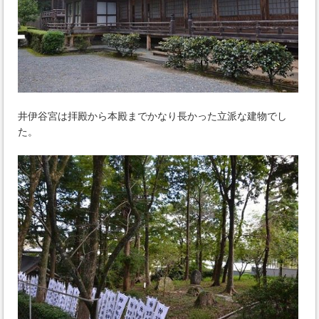
井伊谷宮は拝殿から本殿までかなり長かった立派な建物でし
た。