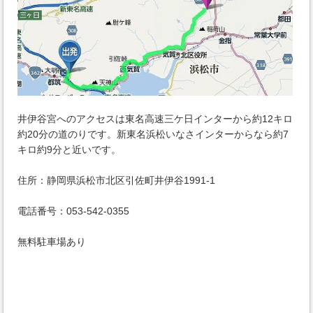
井伊谷宮へのアクセスは東名高速三ケ日インターから約12キロ
約20分の道のりです。新東名浜松いなさインターからなら約7
キロ約9分と近いです。
住所：静岡県浜松市北区引佐町井伊谷1991-1
電話番号：053-542-0355
無料駐車場あり