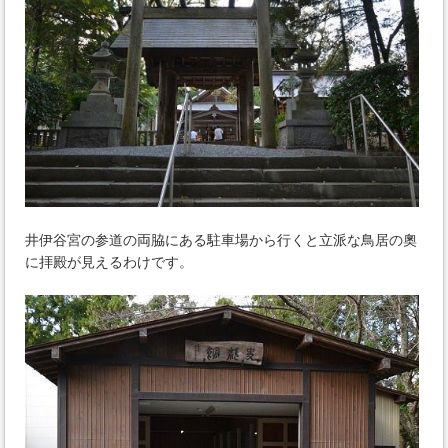
井伊谷宮の参道の両脇にある駐車場から行くと立派な鳥居の奧
に拝殿が見えるわけです。