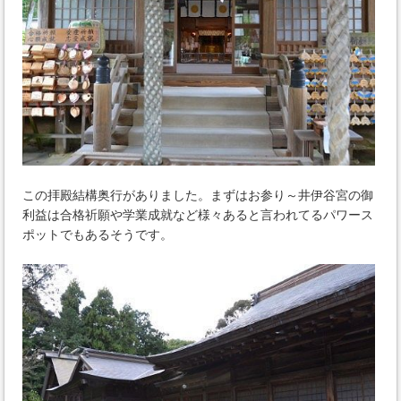
この拝殿結構奥行がありました。まずはお参り～井伊谷宮の御
利益は合格祈願や学業成就など様々あると言われてるパワース
ポットでもあるそうです。