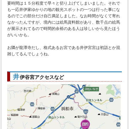
要時間は１５分程度で早々と切り上げてしまいました。それで
も一応井伊家ゆかりの地の観光スポットの一つは行った事にな
るのでこの部分だけ自己満足しました。なお時間がなくて寄れ
なかったんですが、境内には絵馬資料館があり、数千点の絵馬
が展示されてるので時間的余裕のある人は珍しいから見たほう
がいいかも。
お隣が龍潭寺だし、格式あるお宮である井伊宮宮は初詣とか混
雑してるんでしょうね。
井
伊谷宮アクセスなど