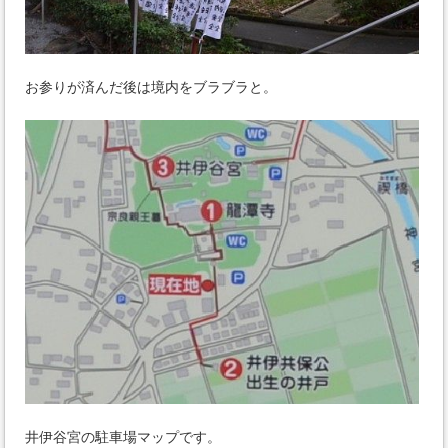
お参りが済んだ後は境内をブラブラと。
井伊谷宮の駐車場マップです。