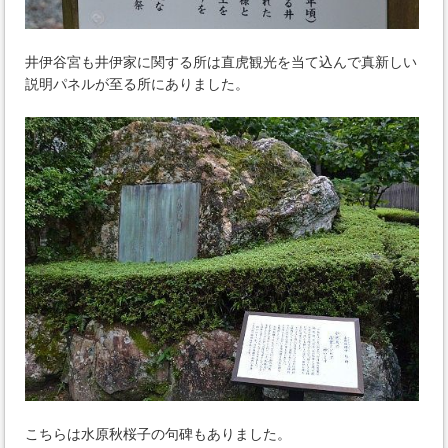
井伊谷宮も井伊家に関する所は直虎観光を当て込んで真新しい
説明パネルが至る所にありました。
こちらは水原秋桜子の句碑もありました。