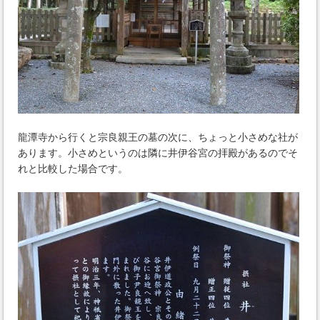
龍潭寺から行くと宗良親王の墓の次に、ちょっと小さめな社が
あります。小さめというのは隣に井伊谷宮の拝殿があるのでそ
れと比較した場合です。