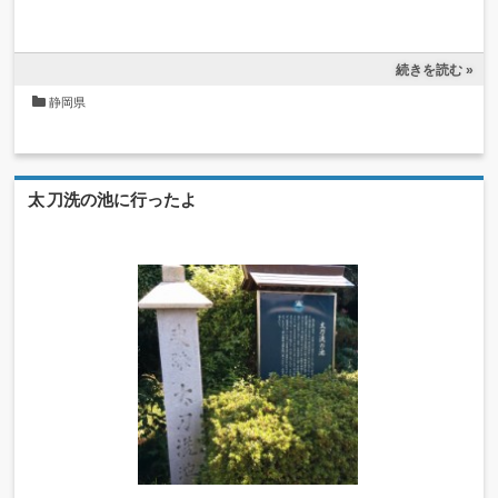
続きを読む »
静岡県
太刀洗の池に行ったよ