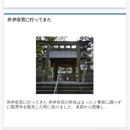
井伊谷宮に行ってきた
井伊谷宮に行ってきた 井伊谷宮の所在はまったく事前に調べず
に龍潭寺を観光した時に知りました。名前から想像し…