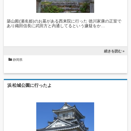
築山殿(瀬名姫)のお墓がある西来院に行った 徳川家康の正室で
あり織田信長に武田方と内通してるという嫌疑をか…
続きを読む »
静岡県
浜松城公園に行ったよ