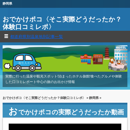
静岡県
おでかけポコ〈そこ実際どうだったか？
体験口コミレポ〉
都道府県別温泉地別記事一覧
実際に行った温泉や観光スポット!泊まったホテル旅館!食べたグルメや体験
した口コミレポート中心の旅のお出かけ情報
おでかけポコ〈そこ実際どうだったか？体験口コミレポ〉
»
静岡県
»
お
でかけポコの実際どうだったか動画