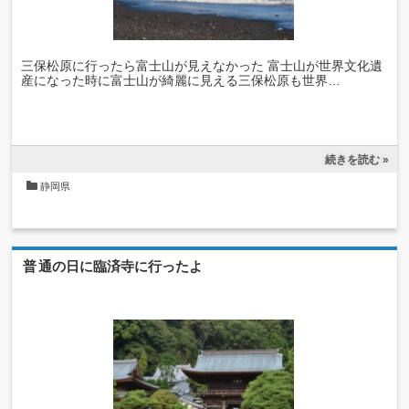
三保松原に行ったら富士山が見えなかった 富士山が世界文化遺
産になった時に富士山が綺麗に見える三保松原も世界…
続きを読む »
静岡県
普通の日に臨済寺に行ったよ