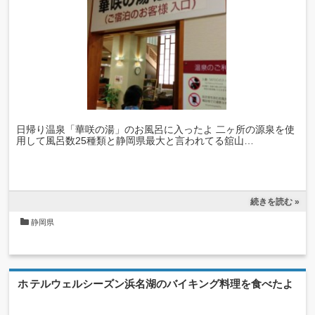
日帰り温泉「華咲の湯」のお風呂に入ったよ 二ヶ所の源泉を使
用して風呂数25種類と静岡県最大と言われてる舘山…
続きを読む »
静岡県
ホテルウェルシーズン浜名湖のバイキング料理を食べたよ