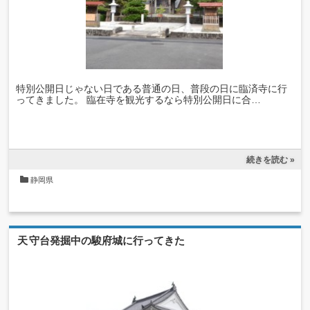
特別公開日じゃない日である普通の日、普段の日に臨済寺に行
ってきました。 臨在寺を観光するなら特別公開日に合…
続きを読む »
静岡県
天守台発掘中の駿府城に行ってきた