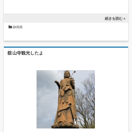
続きを読む »
静岡県
舘山寺観光したよ