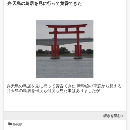
弁天島の鳥居を見に行って黄昏てきた
弁天島の鳥居を見に行って黄昏てきた 新幹線の車窓から見える
弁天島の鳥居を何度も何度も見た事はありましたが、…
続きを読む »
静岡県