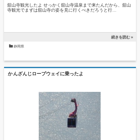
舘山寺観光したよ せっかく舘山寺温泉まで来たんだから、舘山
寺観光でまずは舘山寺の姿を見に行くべきだろうと行…
続きを読む »
静岡県
かんざんじロープウェイに乗ったよ