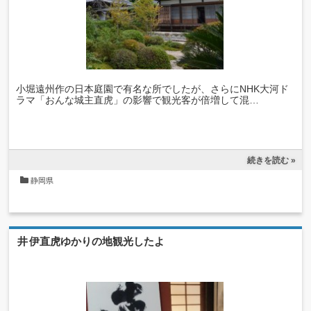
小堀遠州作の日本庭園で有名な所でしたが、さらにNHK大河ド
ラマ「おんな城主直虎」の影響で観光客が倍増して混…
続きを読む »
静岡県
井伊直虎ゆかりの地観光したよ