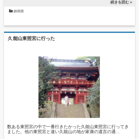
続きを読む »
静岡県
久能山東照宮に行った
数ある東照宮の中で一番行きたかった久能山東照宮に行ってき
ました。他の東照宮と違い久能山の地が家康の遺言の通…