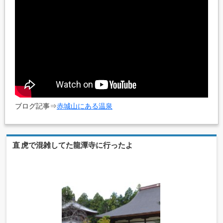
ブログ記事⇒
赤城山にある温泉
直虎で混雑してた龍潭寺に行ったよ