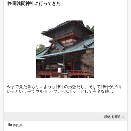
静岡浅間神社に行ってきた
今まで見た事もないような神社の形態だし、そして神様が沢山
いるという事でウルトラパワースポットとして有名な静…
続きを読む »
静岡県