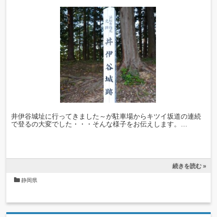
井伊谷城址に行ってきました～が駐車場からキツイ坂道の連続
で登るの大変でした・・・そんな様子をお伝えします。…
続きを読む »
静岡県