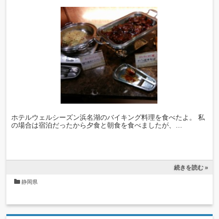
ホテルウェルシーズン浜名湖のバイキング料理を食べたよ。 私
の場合は宿泊だったから夕食と朝食を食べましたが、…
続きを読む »
静岡県