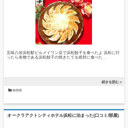
五味八珍浜松駅ビルメイワン店で浜松餃子を食べたよ 浜松に行
ったら名物である浜松餃子の焼きたてを絶対に食べた…
続きを読む »
静岡県
オークラアクトシティホテル浜松に泊まった(口コミ/部屋)