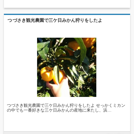
つづさき観光農園で三ケ日みかん狩りをしたよ
つづさき観光農園で三ケ日みかん狩りをしたよ せっかくミカン
の中でも一番好きな三ケ日みかんの産地に来たし、浜…