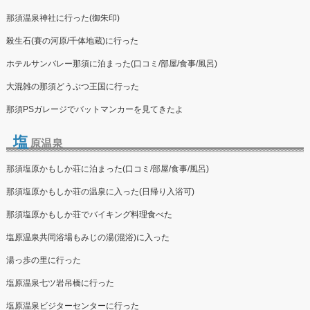
那須温泉神社に行った(御朱印)
殺生石(賽の河原/千体地蔵)に行った
ホテルサンバレー那須に泊まった(口コミ/部屋/食事/風呂)
大混雑の那須どうぶつ王国に行った
那須PSガレージでバットマンカーを見てきたよ
塩
原温泉
那須塩原かもしか荘に泊まった(口コミ/部屋/食事/風呂)
那須塩原かもしか荘の温泉に入った(日帰り入浴可)
那須塩原かもしか荘でバイキング料理食べた
塩原温泉共同浴場もみじの湯(混浴)に入った
湯っ歩の里に行った
塩原温泉七ツ岩吊橋に行った
塩原温泉ビジターセンターに行った