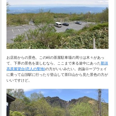
お店前からの景色、この峠の茶屋駐車場の周りは木々があっ
て、下界の景色を楽しむなら、ここまで来る途中にあった
那須
高原展望台(恋人の聖地)
の方がいいみたい。勿論ロープウェイ
に乗って山頂駅に行ったり登山して茶臼山から見た景色の方が
いいですけど。