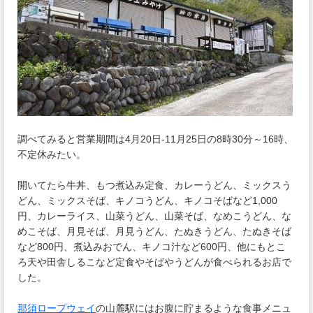
調べてみると営業期間は4月20日-11月25日の8時30分～16時、
不定休みたい。
開いてたら牛丼、もつ煮込み定食、カレーうどん、ミックスう
どん、ミックスそば、キノコうどん、キノコそばなど1,000
円、カレーライス、山菜うどん、山菜そば、なめこうどん、な
めこそば、月見そば、月見うどん、たぬきうどん、たぬきそば
など800円、煮込みおでん、キノコ汁など600円、他にもとこ
ろ天や田舎しるこなど定食やそばやうどんが食べられるお店で
した。
那須ロープウェイ
の山麓駅にはお腹に貯まるような食事メニュ