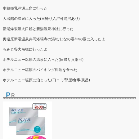
史跡鍾乳洞源三窟に行った
大出館の温泉に入った(日帰り入浴可混浴あり)
新湯爆裂噴火口跡と新湯温泉神社に行った
奥塩原新湯温泉共同浴場寺の湯/むじなの湯/中の湯に入ったよ
もみじ谷大吊橋に行ったよ
ホテルニュー塩原の温泉に入った(日帰り入浴可)
ホテルニュー塩原のバイキング料理を食べた
ホテルニュー塩原に泊まった(口コミ/部屋/食事/風呂)
P
R