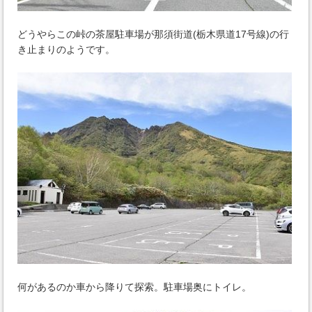
どうやらこの峠の茶屋駐車場が那須街道(栃木県道17号線)の行
き止まりのようです。
何があるのか車から降りて探索。駐車場奥にトイレ。