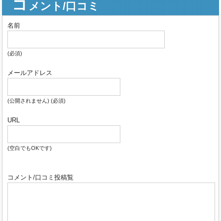
コ
メント/口コミ
名前
(必須)
メールアドレス
(公開されません) (必須)
URL
(空白でもOKです)
コメント/口コミ投稿覧