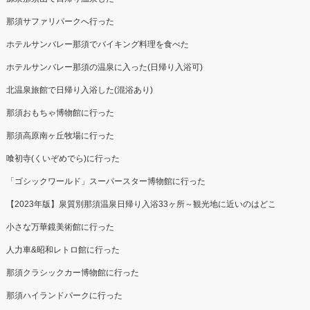
那須サファリパークへ行った
ホテルサンバレー那須でバイキング料理を食べた
ホテルサンバレー那須の温泉に入った(日帰り入浴可)
北温泉旅館で日帰り入浴した(混浴あり)
那須おもちゃ博物館に行った
那須高原南ヶ丘牧場に行った
喰初寺(くいぞめでら)に行った
「ゴシックワールド」スーパースター博物館に行った
【2023年版】泉質別那須温泉日帰り入浴33ヶ所～観光地に近いのはどこ
小さな万華鏡美術館に行った
人力車&昭和レトロ館に行った
那須クラシックカー博物館に行った
那須ハイランドパークに行った