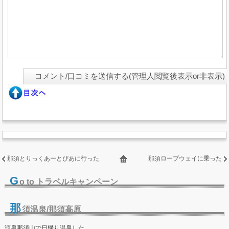
那須とりっくあーとぴあに行った
那須ロープウェイに乗った
G
o to トラベルキャンペーン
那
須温泉/那須高原
源泉那須山で日帰り温泉した