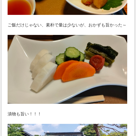
ご飯だけじゃない、素朴で量は少ないが、おかずも旨かった～
漬物も旨い！！！