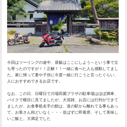
今回はツーリングの途中、昼飯はここにしよう～という事で立
ち寄ったのですが！！正解！！一緒に食べた人も感動してまし
た。家に帰って妻や子供に今度一緒に行こうと言ったぐらい、
人におすすめできるお店です。
なお、この日、日曜日で川場田園プラザの駐車場はほぼ満車、
バイクで横目に見てましたが、大混雑、お店には行列ができて
ましたが、お食事処名手の館は、道の駅から離れてる事もあっ
て、お客さん殆どいなく・・・並ばずに即着席、そして美味し
いご飯と。大満足でした