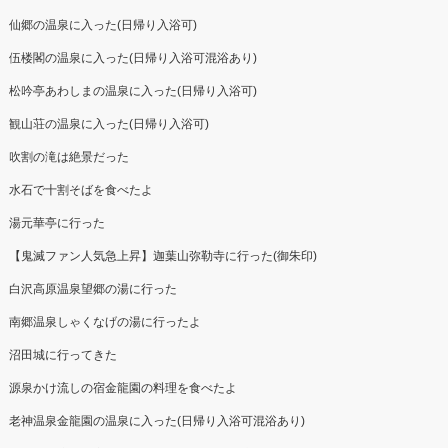
仙郷の温泉に入った(日帰り入浴可)
伍楼閣の温泉に入った(日帰り入浴可混浴あり)
松吟亭あわしまの温泉に入った(日帰り入浴可)
観山荘の温泉に入った(日帰り入浴可)
吹割の滝は絶景だった
水石で十割そばを食べたよ
湯元華亭に行った
【鬼滅ファン人気急上昇】迦葉山弥勒寺に行った(御朱印)
白沢高原温泉望郷の湯に行った
南郷温泉しゃくなげの湯に行ったよ
沼田城に行ってきた
源泉かけ流しの宿金龍園の料理を食べたよ
老神温泉金龍園の温泉に入った(日帰り入浴可混浴あり)