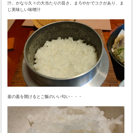
汁。かなり久々の大当たりの旨さ。まろやかでコクがあり、ま
じ美味しい味噌汁
釜の蓋を開けるとご飯のいい匂い・・・