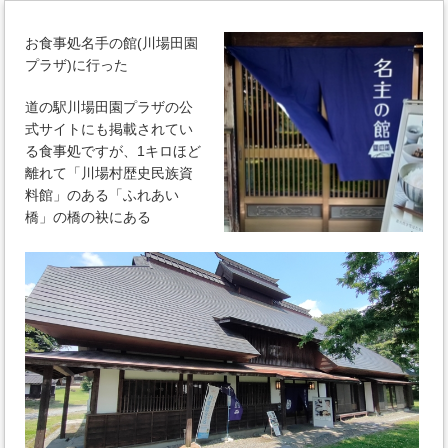
お食事処名手の館(川場田園
プラザ)に行った
道の駅川場田園プラザの公
式サイトにも掲載されてい
る食事処ですが、1キロほど
離れて「川場村歴史民族資
料館」のある「ふれあい
橋」の橋の袂にある