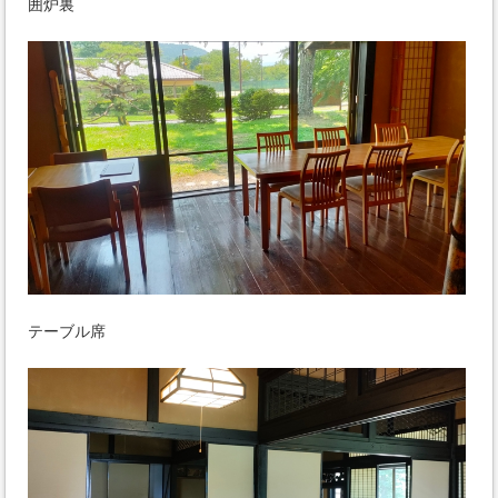
囲炉裏
テーブル席