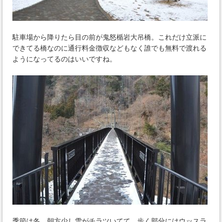
駐車場から降りたら目の前が鬼怒楯岩大吊橋。これだけ立派に
できてる橋なのに通行料金徴収などもなく誰でも無料で渡れる
ようになってるのはいいですね。
季節は冬、朝方少し雪がチラツいてて、歩く部分にはウッスラ