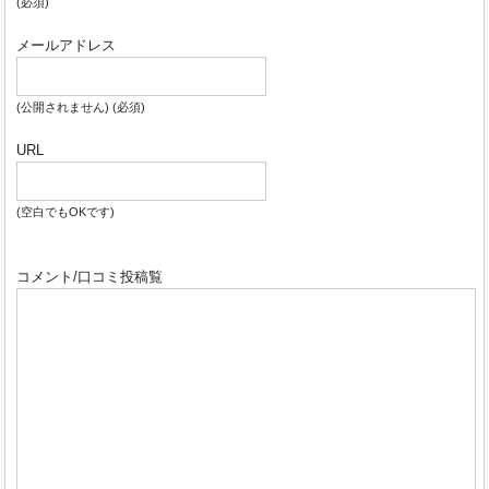
(必須)
メールアドレス
(公開されません) (必須)
URL
(空白でもOKです)
コメント/口コミ投稿覧