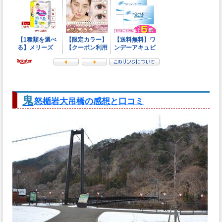
鬼
怒楯岩大吊橋の感想と口コミ