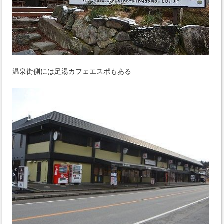
温泉街側には足湯カフェエスポもある