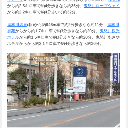
から約2.5キロ車で約4分歩きなら約35分、
鬼怒川ロープウェイ
から約2.2キロ車で約4分歩いて約32分。
鬼怒川温泉
(駅)から約946m車で約2分歩きなら約11分、
鬼怒川
御苑
からから約1.7キロ車で約3分歩きなら約20分、
鬼怒川観光
ホテル
から約1.5キロ車で約3分歩きなら約20分、鬼怒川あさや
ホテルからから約2.1キロ車で約4分歩きなら約30分。