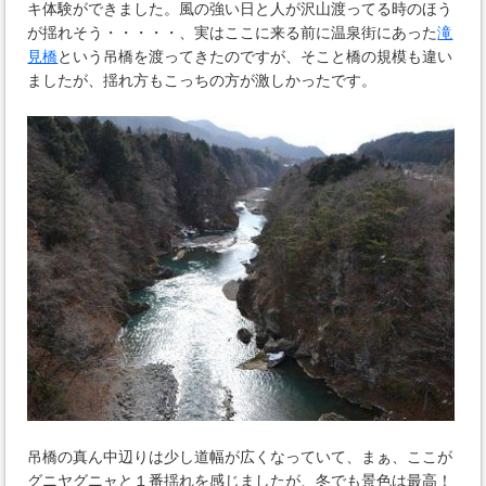
キ体験ができました。風の強い日と人が沢山渡ってる時のほう
が揺れそう・・・・・、実はここに来る前に温泉街にあった
滝
見橋
という吊橋を渡ってきたのですが、そこと橋の規模も違い
ましたが、揺れ方もこっちの方が激しかったです。
吊橋の真ん中辺りは少し道幅が広くなっていて、まぁ、ここが
グニヤグニャと１番揺れを感じましたが、冬でも景色は最高！