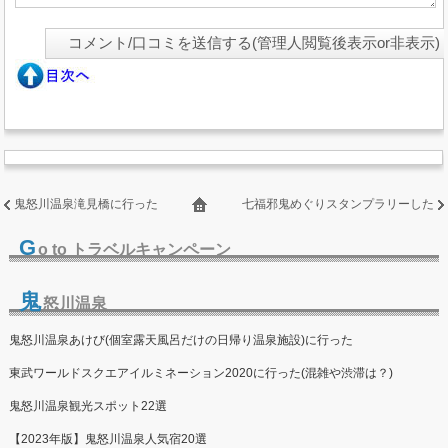
鬼怒川温泉滝見橋に行った
七福邪鬼めぐりスタンプラリーした
G
o to トラベルキャンペーン
鬼
怒川温泉
鬼怒川温泉あけび(個室露天風呂だけの日帰り温泉施設)に行った
東武ワールドスクエアイルミネーション2020に行った(混雑や渋滞は？)
鬼怒川温泉観光スポット22選
【2023年版】鬼怒川温泉人気宿20選