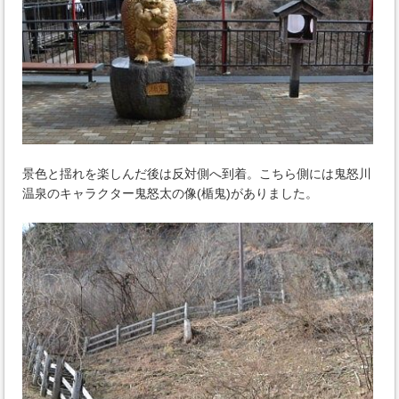
景色と揺れを楽しんだ後は反対側へ到着。こちら側には鬼怒川
温泉のキャラクター鬼怒太の像(楯鬼)がありました。