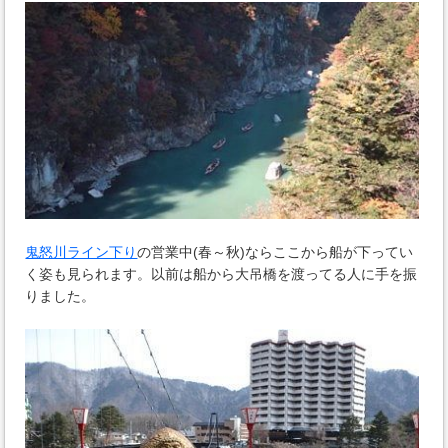
鬼怒川ライン下り
の営業中(春～秋)ならここから船が下ってい
く姿も見られます。以前は船から大吊橋を渡ってる人に手を振
りました。