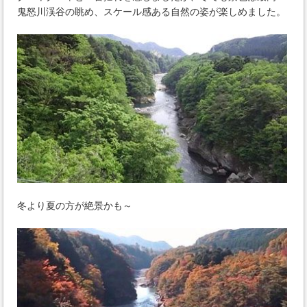
鬼怒川渓谷の眺め、スケール感ある自然の姿が楽しめました。
冬より夏の方が絶景かも～