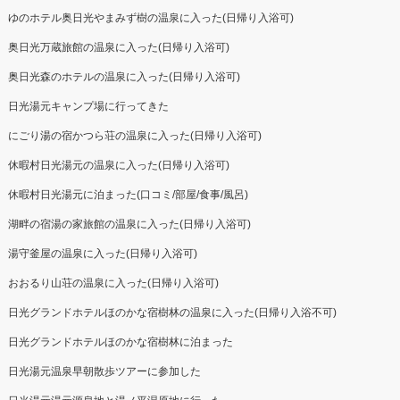
ゆのホテル奥日光やまみず樹の温泉に入った(日帰り入浴可)
奥日光万蔵旅館の温泉に入った(日帰り入浴可)
奥日光森のホテルの温泉に入った(日帰り入浴可)
日光湯元キャンプ場に行ってきた
にごり湯の宿かつら荘の温泉に入った(日帰り入浴可)
休暇村日光湯元の温泉に入った(日帰り入浴可)
休暇村日光湯元に泊まった(口コミ/部屋/食事/風呂)
湖畔の宿湯の家旅館の温泉に入った(日帰り入浴可)
湯守釜屋の温泉に入った(日帰り入浴可)
おおるり山荘の温泉に入った(日帰り入浴可)
日光グランドホテルほのかな宿樹林の温泉に入った(日帰り入浴不可)
日光グランドホテルほのかな宿樹林に泊まった
日光湯元温泉早朝散歩ツアーに参加した