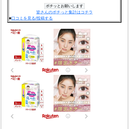
皆さんのポチっと集計はコチラ
■
口コミを見る/投稿する