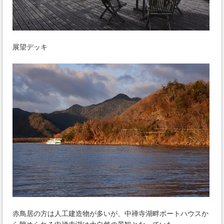
展望デッキ
赤鳥居の方は人工建造物が多いが、中禅寺湖畔ボートハウスか