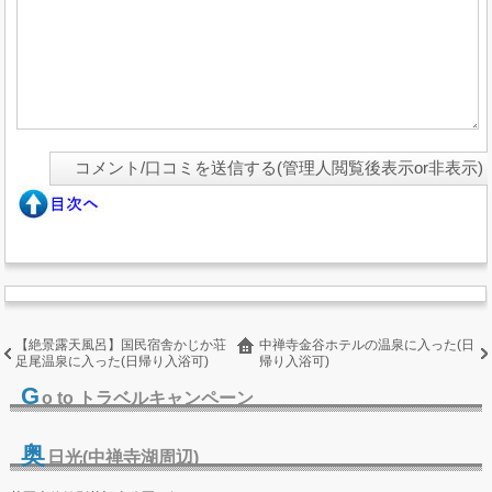
【絶景露天風呂】国民宿舎かじか荘
中禅寺金谷ホテルの温泉に入った(日
足尾温泉に入った(日帰り入浴可)
帰り入浴可)
G
o to トラベルキャンペーン
奥
日光(中禅寺湖周辺)