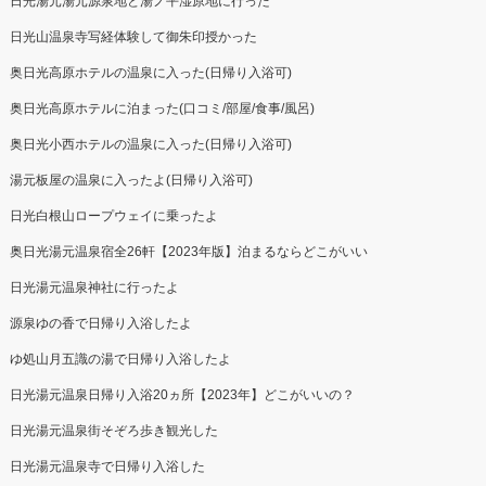
日光湯元湯元源泉地と湯ノ平湿原地に行った
日光山温泉寺写経体験して御朱印授かった
奥日光高原ホテルの温泉に入った(日帰り入浴可)
奥日光高原ホテルに泊まった(口コミ/部屋/食事/風呂)
奥日光小西ホテルの温泉に入った(日帰り入浴可)
湯元板屋の温泉に入ったよ(日帰り入浴可)
日光白根山ロープウェイに乗ったよ
奥日光湯元温泉宿全26軒【2023年版】泊まるならどこがいい
日光湯元温泉神社に行ったよ
源泉ゆの香で日帰り入浴したよ
ゆ処山月五識の湯で日帰り入浴したよ
日光湯元温泉日帰り入浴20ヵ所【2023年】どこがいいの？
日光湯元温泉街そぞろ歩き観光した
日光湯元温泉寺で日帰り入浴した