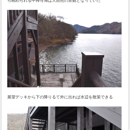
ら眺められる中禅寺湖は大自然の景観となっていた
展望デッキから下の降りるて外に出れば水辺を散策できる