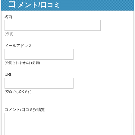
コ
メント/口コミ
名前
(必須)
メールアドレス
(公開されません) (必須)
URL
(空白でもOKです)
コメント/口コミ投稿覧