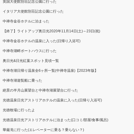
英国大使館別荘記念公園に行った
イタリア大使館別荘記念公園に行った
中禅寺金谷ホテルに泊まった
【終了】ライトアップ奥日光2020年11月14日(土)～23日(祝)
中禅寺金谷ホテルの温泉に入った(日帰り入浴可)
中禅寺湖畔ボートハウスに行った
奥日光&日光紅葉スポット見頃一覧
中禅寺湖日帰り温泉全6ヶ所一覧(中禅寺温泉)【2023年版】
中禅寺湖遊覧船に乗った
絶景の半月山展望台と中禅寺湖展望台に行った
光徳温泉日光アストリアホテルの温泉に入った(日帰り入浴可)
光徳牧場に行ったよ
光徳温泉日光アストリアホテルに泊まった(口コミ/部屋/食事/風呂)
華厳滝に行った(エレベーターに乗る？乗らない？)