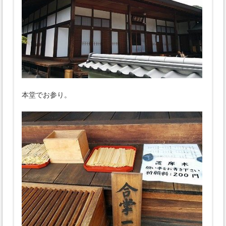
本堂でお参り。