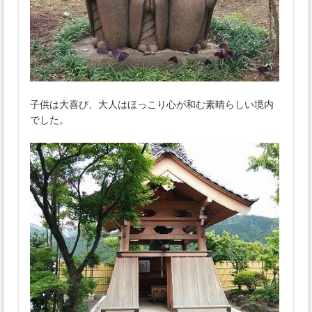
子供は大喜び、大人はほっこり心が和む素晴らしい境内
でした。