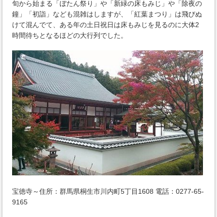
旬から始まる「ぼたん祭り」や「新緑の床もみじ」や「除夜の
鐘」「初詣」なども混雑はしますが、「紅葉まつり」は飛びぬ
けて混んでて、ある年の土日祝日は床もみじを見るのに大体2
時間待ちとなるほどの大行列でした。
宝徳寺～住所：群馬県桐生市川内町5丁目1608 電話：0277-65-
9165