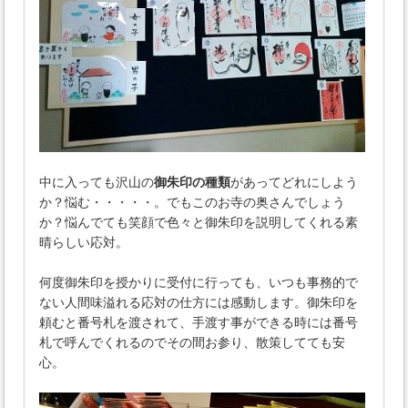
中に入っても沢山の
御朱印の種類
があってどれにしよう
か？悩む・・・・・。でもこのお寺の奥さんでしょう
か？悩んでても笑顔で色々と御朱印を説明してくれる素
晴らしい応対。
何度御朱印を授かりに受付に行っても、いつも事務的で
ない人間味溢れる応対の仕方には感動します。御朱印を
頼むと番号札を渡されて、手渡す事ができる時には番号
札で呼んでくれるのでその間お参り、散策してても安
心。