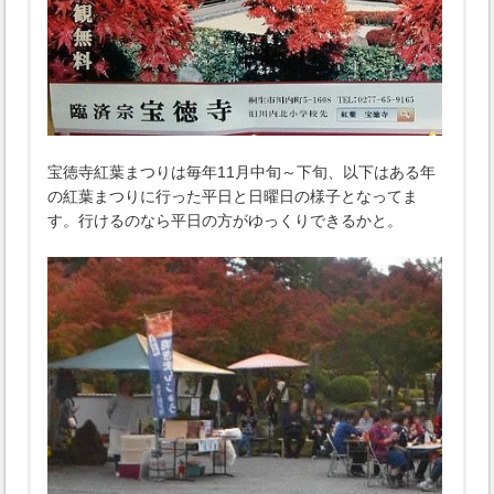
宝徳寺紅葉まつりは毎年11月中旬～下旬、以下はある年
の紅葉まつりに行った平日と日曜日の様子となってま
す。行けるのなら平日の方がゆっくりできるかと。