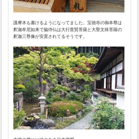
護摩木も書けるようになってました。宝徳寺の御本尊は
釈迦牟尼如来で脇侍仏は大行普賢菩薩と大聖文殊菩薩の
釈迦三尊像が安置されてるそうです。