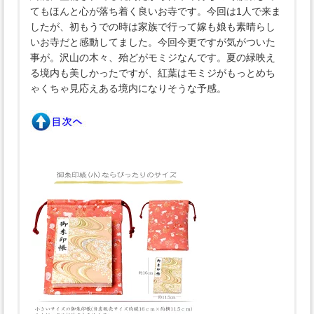
てもほんと心が落ち着く良いお寺です。今回は1人で来ま
したが、初もうでの時は家族で行って嫁も娘も素晴らし
いお寺だと感動してました。今回今更ですが気がついた
事が。沢山の木々、殆どがモミジなんです。夏の緑映え
る境内も美しかったですが、紅葉はモミジがもっとめち
ゃくちゃ見応えある境内になりそうな予感。