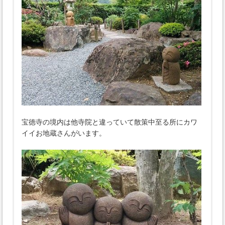
宝徳寺の境内は他寺院と違っていて散策中至る所にカワ
イイお地蔵さんがいます。