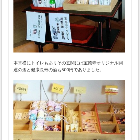
本堂横にトイレもありその玄関には宝徳寺オリジナル開
運の酒と健康長寿の酒も500円でありました。