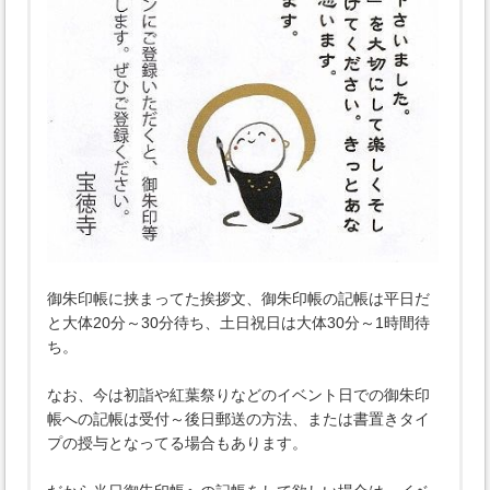
御朱印帳に挟まってた挨拶文、御朱印帳の記帳は平日だ
と大体20分～30分待ち、土日祝日は大体30分～1時間待
ち。
なお、今は初詣や紅葉祭りなどのイベント日での御朱印
帳への記帳は受付～後日郵送の方法、または書置きタイ
プの授与となってる場合もあります。