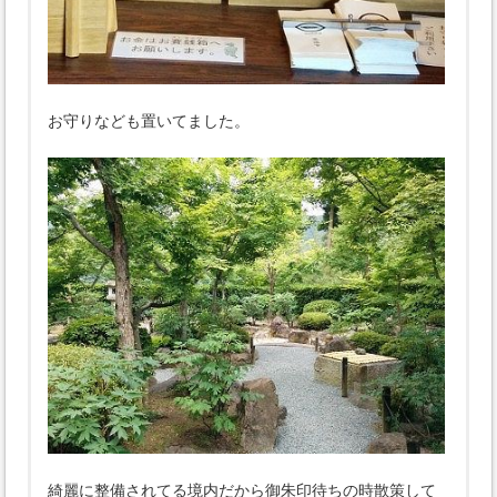
お守りなども置いてました。
綺麗に整備されてる境内だから御朱印待ちの時散策して