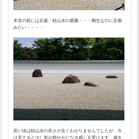
本堂の前には石庭、枯山水の庭園・・・桐生なのに京都
みたい・・・・
若い頃は枯山水の良さが全くわかりませんでしたが、今
は見てると少し気が穏やかになる感じを受けます。歳を