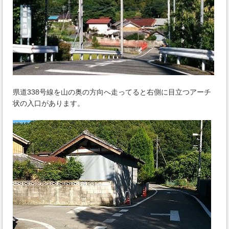
県道338号線を山の奥の方向へ走ってると右側に目立つアーチ
状の入口があります。