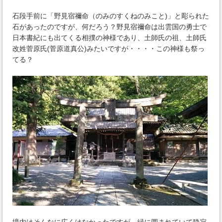
石段手前に「野見宿禰命（のみのすくねのみこと)」と彫られた
石があったのですが、何だろう？野見宿禰命は出雲国の勇士で
日本書紀にも出てくる相撲の神様であり、土師氏の祖、土師氏
改姓菅原氏(菅原道真公)みたいですが・・・・この神様も祭っ
てる？