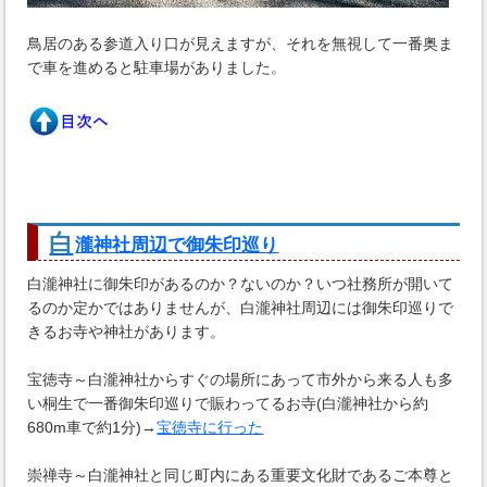
鳥居のある参道入り口が見えますが、それを無視して一番奥ま
で車を進めると駐車場がありました。
白
瀧神社周辺で御朱印巡り
白瀧神社に御朱印があるのか？ないのか？いつ社務所が開いて
るのか定かではありませんが、白瀧神社周辺には御朱印巡りで
きるお寺や神社があります。
宝徳寺～白瀧神社からすぐの場所にあって市外から来る人も多
い桐生で一番御朱印巡りで賑わってるお寺(白瀧神社から約
680m車で約1分)→
宝徳寺に行った
崇禅寺～白瀧神社と同じ町内にある重要文化財であるご本尊と