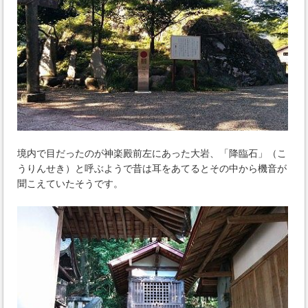
境内で目だったのが神楽殿前左にあった大岩、「降臨石」（こ
うりんせき）と呼ぶようで昔は耳をあてるとその中から機音が
聞こえていたそうです。