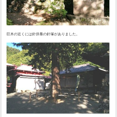
巨木の近くには針供養の針塚がありました。