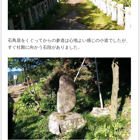
石鳥居をくぐってからの参道は心地よい感じの小道でしたが、
すぐ社殿に向かう石段がありました。