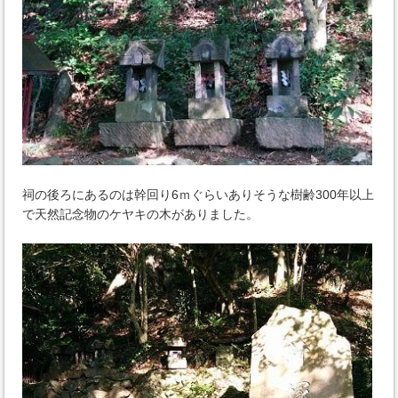
祠の後ろにあるのは幹回り6ｍぐらいありそうな樹齢300年以上
で天然記念物のケヤキの木がありました。