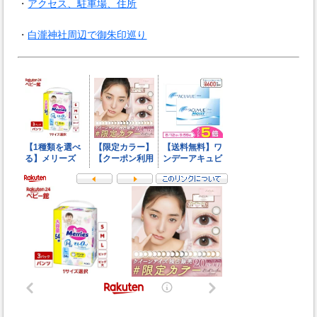
・
アクセス、駐車場、住所
・
白瀧神社周辺で御朱印巡り