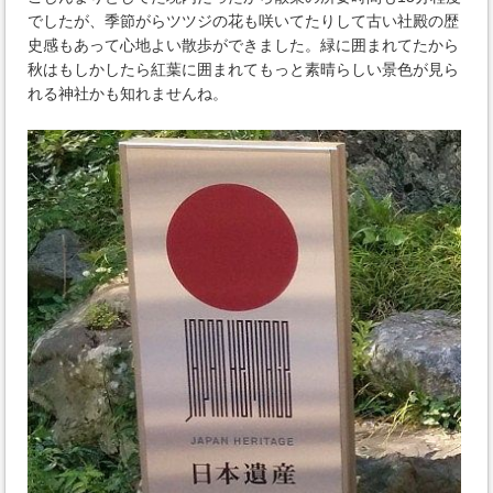
でしたが、季節がらツツジの花も咲いてたりして古い社殿の歴
史感もあって心地よい散歩ができました。緑に囲まれてたから
秋はもしかしたら紅葉に囲まれてもっと素晴らしい景色が見ら
れる神社かも知れませんね。