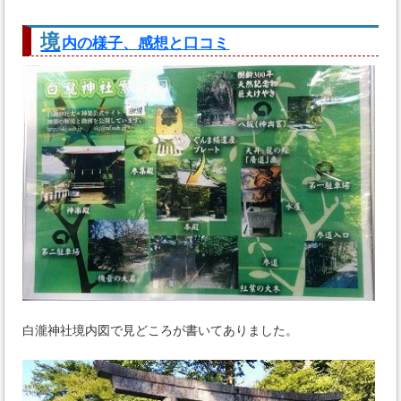
境
内の様子、感想と口コミ
白瀧神社境内図で見どころが書いてありました。