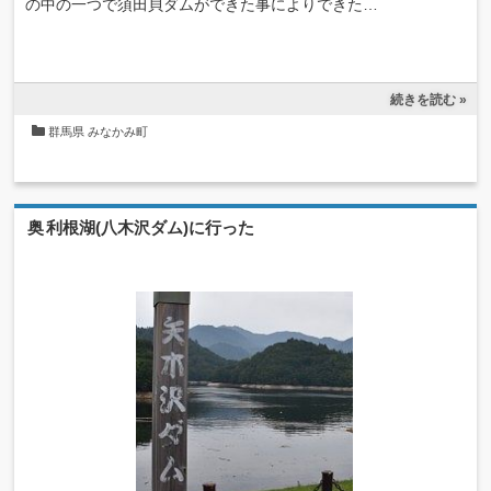
の中の一つで須田貝ダムができた事によりできた…
続きを読む »
群馬県
みなかみ町
奥利根湖(八木沢ダム)に行った