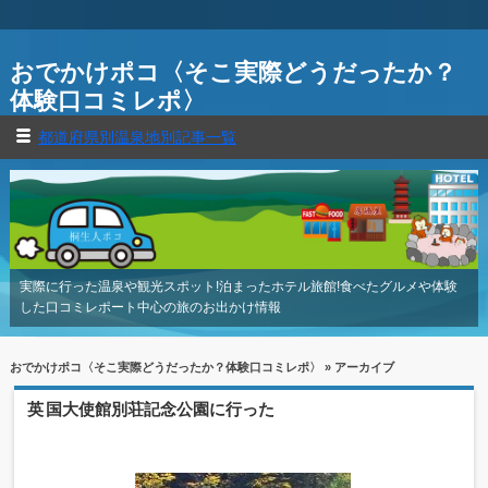
おでかけポコ〈そこ実際どうだったか？
体験口コミレポ〉
都道府県別温泉地別記事一覧
実際に行った温泉や観光スポット!泊まったホテル旅館!食べたグルメや体験
した口コミレポート中心の旅のお出かけ情報
おでかけポコ〈そこ実際どうだったか？体験口コミレポ〉
» アーカイブ
英国大使館別荘記念公園に行った