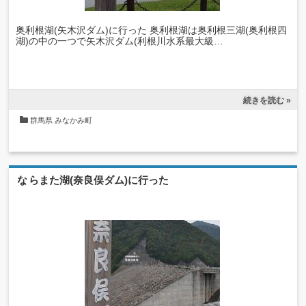
奥利根湖(矢木沢ダム)に行った 奥利根湖は奥利根三湖(奥利根四
湖)の中の一つで矢木沢ダム(利根川水系最大級…
続きを読む »
群馬県
みなかみ町
ならまた湖(奈良俣ダム)に行った