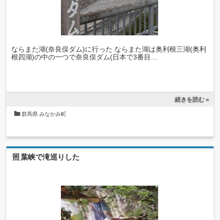
ならまた湖(奈良俣ダム)に行った ならまた湖は奥利根三湖(奥利
根四湖)の中の一つで奈良俣ダム(日本で3番目…
続きを読む »
群馬県
みなかみ町
照葉峡で滝巡りした