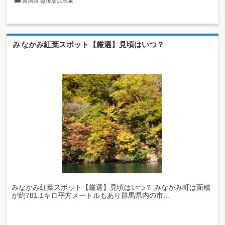
新潟県
越後湯沢温泉
みなかみ紅葉スポット【厳選】見頃はいつ？
みなかみ紅葉スポット【厳選】見頃はいつ？ みなかみ町は面積
が約781.1キロ平方メートルもあり群馬県内の市…