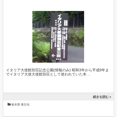
イタリア大使館別荘記念公園(情報のみ) 昭和3年から平成9年ま
でイタリア大使大使館別荘として使われていた本…
続きを読む »
栃木県
奥日光