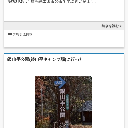
(御城印あり) 群馬県太田市の市街地に近い金山(…
続きを読む »
群馬県
太田市
銀山平公園(銀山平キャンプ場)に行った