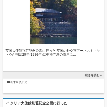
英国大使館別荘記念公園に行った 英国の外交官アーネスト・サ
トウが明治29年(1896年)に中禅寺湖の南岸に…
続きを読む »
栃木県
奥日光
イタリア大使館別荘記念公園に行った