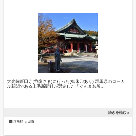
大光院新田寺(呑龍さま)に行った(御朱印あり) 群馬県のローカ
ル新聞である上毛新聞社が選定した「ぐんま名所…
続きを読む »
群馬県
太田市