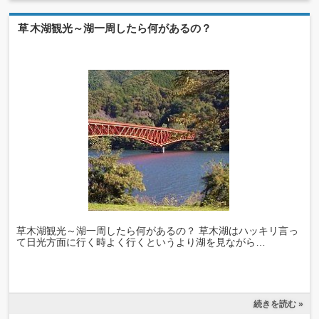
草木湖観光～湖一周したら何があるの？
草木湖観光～湖一周したら何があるの？ 草木湖はハッキリ言っ
て日光方面に行く時よく行くというより湖を見ながら…
続きを読む »