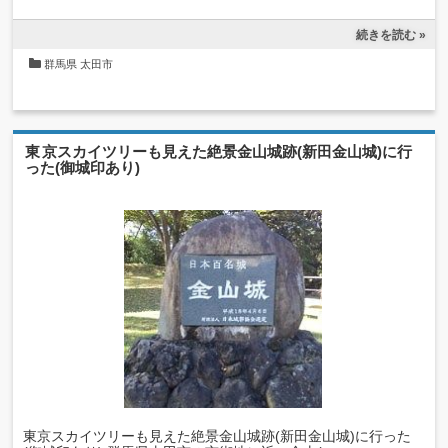
続きを読む »
群馬県
太田市
東京スカイツリーも見えた絶景金山城跡(新田金山城)に行
った(御城印あり)
東京スカイツリーも見えた絶景金山城跡(新田金山城)に行った